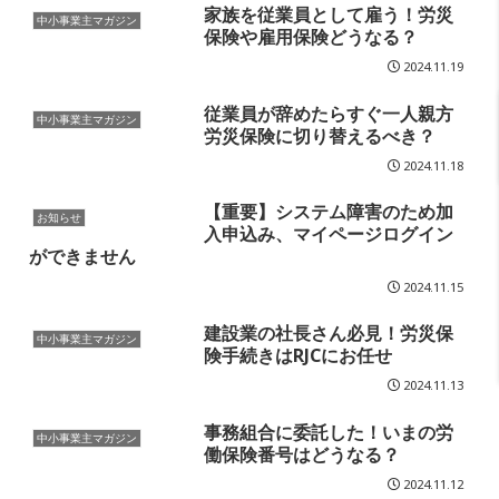
家族を従業員として雇う！労災
中小事業主マガジン
保険や雇用保険どうなる？
2024.11.19
従業員が辞めたらすぐ一人親方
中小事業主マガジン
労災保険に切り替えるべき？
2024.11.18
【重要】システム障害のため加
お知らせ
入申込み、マイページログイン
ができません
2024.11.15
建設業の社長さん必見！労災保
中小事業主マガジン
険手続きはRJCにお任せ
2024.11.13
事務組合に委託した！いまの労
中小事業主マガジン
働保険番号はどうなる？
2024.11.12