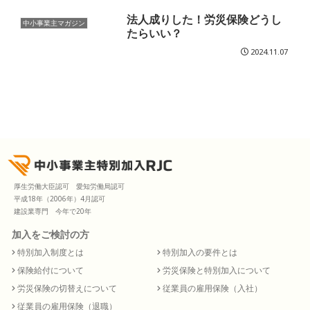
法人成りした！労災保険どうし
中小事業主マガジン
たらいい？
2024.11.07
厚生労働大臣認可 愛知労働局認可
平成18年（2006年）4月認可
建設業専門 今年で20年
加入をご検討の方
特別加入制度とは
特別加入の要件とは
保険給付について
労災保険と特別加入について
労災保険の切替えについて
従業員の雇用保険（入社）
従業員の雇用保険（退職）