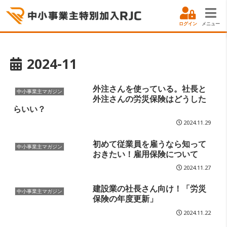
ログイン
メニュー
2024-11
外注さんを使っている。社長と
中小事業主マガジン
外注さんの労災保険はどうした
らいい？
2024.11.29
初めて従業員を雇うなら知って
中小事業主マガジン
おきたい！雇用保険について
2024.11.27
建設業の社長さん向け！「労災
中小事業主マガジン
保険の年度更新」
2024.11.22