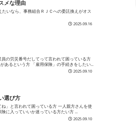
スメな理由
えたいなら、事務組合ＲＪＣへの委託換えがオス
2025.09.16
現場で従業員の労災番号を聞かれて「それって何？」と思ったことがあるという方 「雇用保険」の手続きをしたい...
2025.09.10
い選び方
って仕事をしている代表の方 一人親方か中小事業主どちらの労災保険に入っていいか迷っている方たい方 ...
2025.09.10