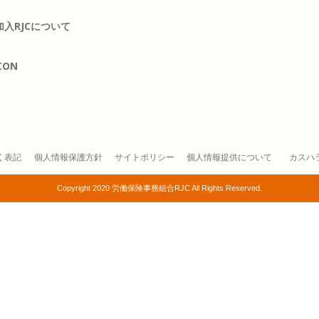
入RJCについて
ION
く表記
個人情報保護方針
サイトポリシー
個人情報提供について
カスハ
Copyright 2020 労働保険事務組合RJC All Rights Reserved.