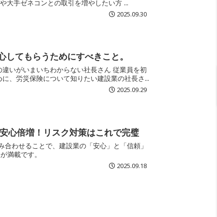
ップシステム（CCUS）登録」を求められて困っている方 公共工事や大手ゼネコンとの取引を増やしたい方 ...
2025.09.30
心してもらうためにすべきこと。
先に安心してもらうために、労災保険について知りたい建設業の社長さ...
2025.09.29
で安心倍増！リスク対策はこれで完璧
組み合わせることで、建設業の「安心」と「信頼」
訣が満載です。
2025.09.18