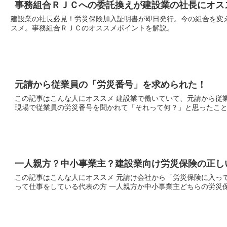
事務組合ＲＪＣへの委託換えが建設業の社長にオス
建設業の社長必見！労災保険加入証明書が即日発行。今の組合を変
スメ。事務組合ＲＪＣのオススメポイントを解説。
元請から従業員の「労災番号」を求められた！
この記事はこんな人にオススメ 建設業で働いていて、元請から従業員の労災番号だしてって言われて困っている方
一人親方？中小事業主？建設業向け労災保険の正し
この記事はこんな人にオススメ 元請け会社から「労災保険に入ってね」と言われて困っている方 一人親方さんを使