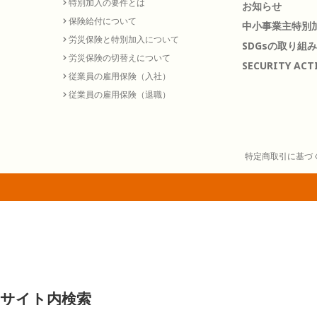
特別加入の要件とは
お知らせ
保険給付について
中小事業主特別加
労災保険と特別加入について
SDGsの取り組み
労災保険の切替えについて
SECURITY ACT
従業員の雇用保険（入社）
従業員の雇用保険（退職）
特定商取引に基づ
サイト内検索