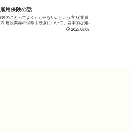
と雇用保険の話
を雇用している中小企業の経営者で、保険手続きについて知りたい方 建設業界の保険手続きについて、基本的な知...
2025.09.09