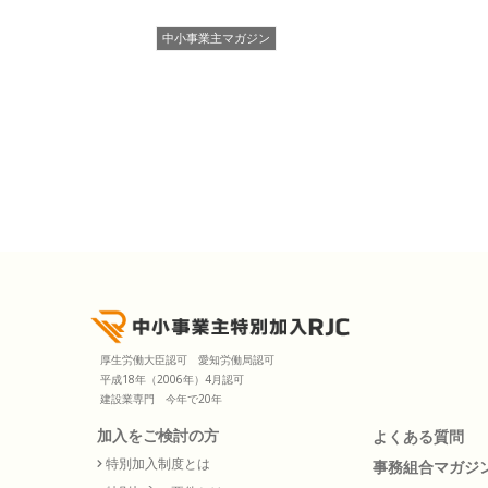
中小事業主マガジン
厚生労働大臣認可 愛知労働局認可
平成18年（2006年）4月認可
建設業専門 今年で20年
加入をご検討の方
よくある質問
特別加入制度とは
事務組合マガジ