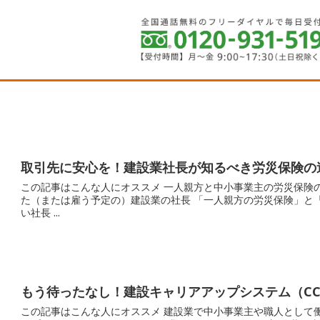
取引先に安心を！建設業社長が知るべき労災保険の
この記事はこんな人にオススメ 一人親方と中小事業主の労災保険の違いがいまいちわからない社従業員を雇い始め
た（または雇う予定の）建設業の社長 「一人親方の労災保険」と「中小事業主の労災保険」の違いがよくわからな
い社長 ...
もう待ったなし！建設キャリアアップシステム（CC
この記事はこんな人にオススメ 建設業で中小事業主や職人として働いている方 元請や発注者から「建設キャリアア