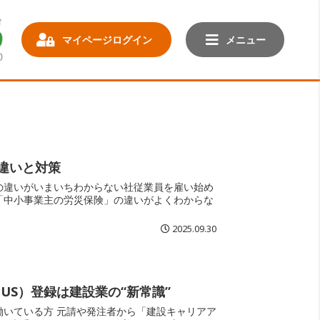
マイページログイン
メニュー
違いと対策
2025.09.30
US）登録は建設業の“新常識”