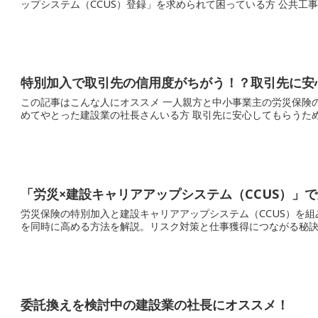
特別加入で取引先の信用度がちがう！？取引先に安
この記事はこんな人にオススメ 一人親方と中小事業主の労災保険の違いがいまいちわからない社長さん 従業員を初
めてやとった建設業の社長さんいる方 取引
「労災×建設キャリアアップシステム（CCUS）」
労災保険の特別加入と建設キャリアアップシステム（CCUS）を
を同時に高める方法を解説。リスク対策と仕事獲得につながる秘
委託換えを検討中の建設業の社長にオススメ！