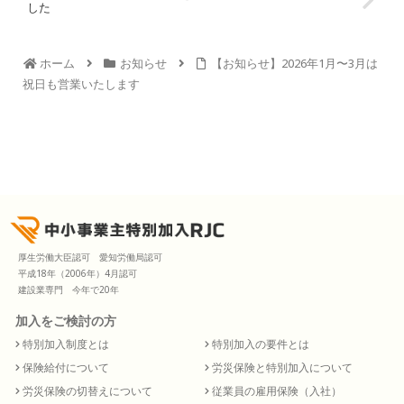
した
ホーム
お知らせ
【お知らせ】2026年1月〜3月は
祝日も営業いたします
厚生労働大臣認可 愛知労働局認可
平成18年（2006年）4月認可
建設業専門 今年で20年
加入をご検討の方
特別加入制度とは
特別加入の要件とは
保険給付について
労災保険と特別加入について
労災保険の切替えについて
従業員の雇用保険（入社）