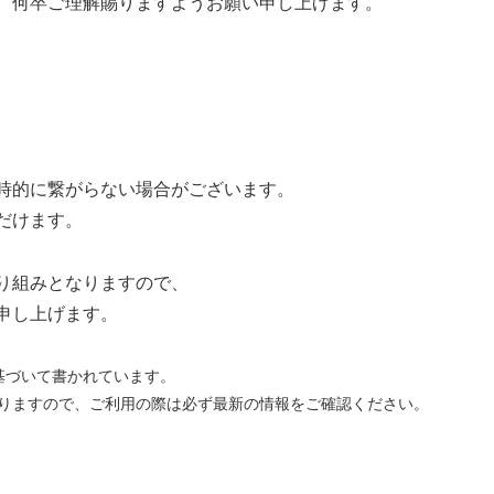
、何卒ご理解賜りますようお願い申し上げます。
的に繋がらない場合がございます。
だけます。
り組みとなりますので、
申し上げます。
に基づいて書かれています。
りますので、ご利用の際は必ず最新の情報をご確認ください。