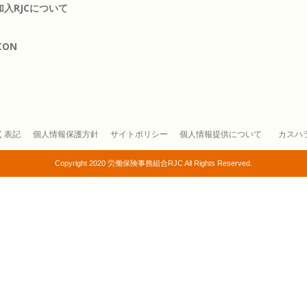
入RJCについて
ION
く表記
個人情報保護方針
サイトポリシー
個人情報提供について
カスハ
Copyright 2020 労働保険事務組合RJC All Rights Reserved.