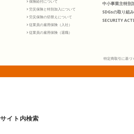
保険給付について
中小事業主特別加
労災保険と特別加入について
SDGsの取り組み
労災保険の切替えについて
SECURITY ACT
従業員の雇用保険（入社）
従業員の雇用保険（退職）
特定商取引に基づ
サイト内検索