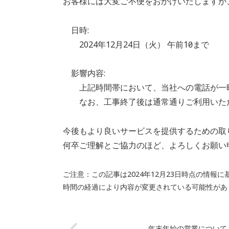
お客様には大変ご不便をおかけいたしますが
k
日時:
2024年12月24日（火） 午前10時まで
影響内容:
上記時間帯において、当社への電話が一時
なお、工事終了後は通常通りご利用いた
今後もより良いサービスを提供するための取
何卒ご理解とご協力のほど、よろしくお願い
ご注意：この記事は2024年12月23日時点の情報
時間の経過により内容が変更されている可能性があ
年末年始の営業について