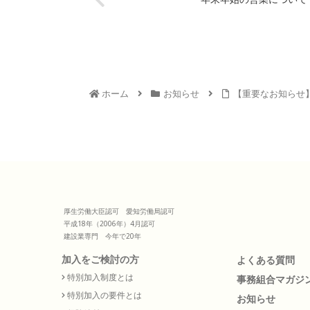
ホーム
お知らせ
【重要なお知らせ】
厚生労働大臣認可 愛知労働局認可
平成18年（2006年）4月認可
建設業専門 今年で20年
加入をご検討の方
よくある質問
特別加入制度とは
事務組合マガジ
特別加入の要件とは
お知らせ