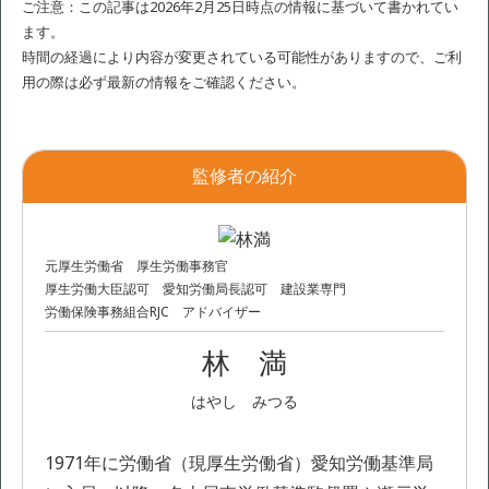
ご注意：この記事は2026年2月25日時点の情報に基づいて書かれてい
ます。
時間の経過により内容が変更されている可能性がありますので、ご利
用の際は必ず最新の情報をご確認ください。
監修者の紹介
元厚生労働省 厚生労働事務官
厚生労働大臣認可 愛知労働局長認可 建設業専門
労働保険事務組合RJC アドバイザー
林 満
はやし みつる
1971年に労働省（現厚生労働省）愛知労働基準局