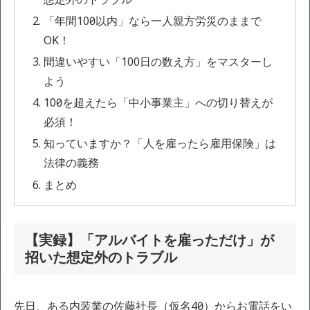
「年間100日以内」なら一人親方労災のままで
OK！
間違いやすい「100日の数え方」をマスターし
よう
100日を超えたら「中小事業主」への切り替えが
必須！
知っていますか？「人を雇ったら雇用保険」は
法律の義務
まとめ
【実録】「アルバイトを雇っただけ」が
招いた想定外のトラブル
先日、ある内装業の佐藤社長（仮名40代）からお電話をい