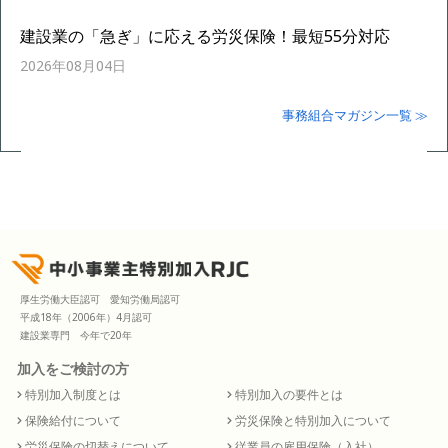
建設業の「急ぎ」に応える労災保険！最短55分対応
2026年08月04日
事務組合マガジン一覧 ≫
厚生労働大臣認可 愛知労働局認可
平成18年（2006年）4月認可
建設業専門 今年で20年
加入をご検討の方
特別加入制度とは
特別加入の要件とは
保険給付について
労災保険と特別加入について
労災保険の切替えについて
従業員の雇用保険（入社）