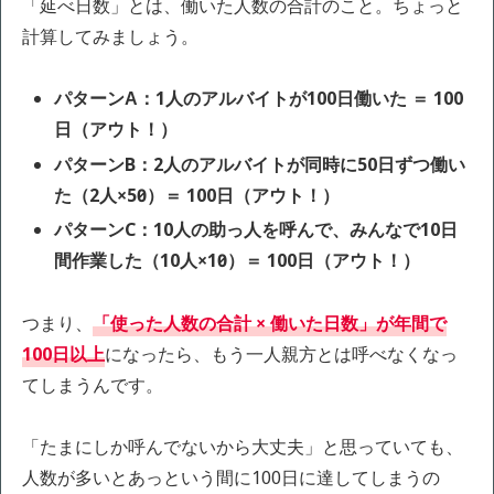
「延べ日数」とは、働いた人数の合計のこと。ちょっと
計算してみましょう。
パターンA：1人のアルバイトが100日働いた ＝ 100
日（アウト！）
パターンB：2人のアルバイトが同時に50日ずつ働い
た（2人×50日）＝ 100日（アウト！）
パターンC：10人の助っ人を呼んで、みんなで10日
間作業した（10人×10日）＝ 100日（アウト！）
つまり、
「使った人数の合計 × 働いた日数」が年間で
100日以上
になったら、もう一人親方とは呼べなくなっ
てしまうんです。
「たまにしか呼んでないから大丈夫」と思っていても、
人数が多いとあっという間に100日に達してしまうの