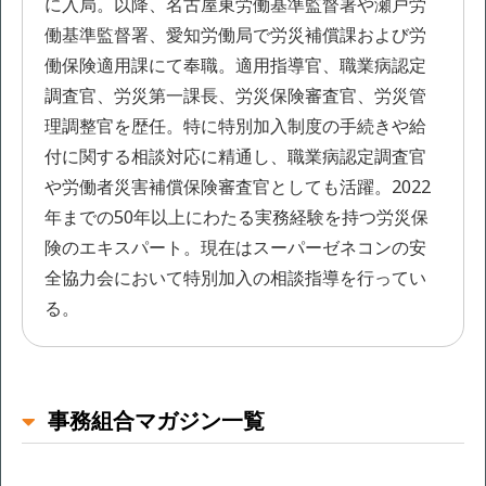
に入局。以降、名古屋東労働基準監督署や瀬戸労
働基準監督署、愛知労働局で労災補償課および労
働保険適用課にて奉職。適用指導官、職業病認定
調査官、労災第一課長、労災保険審査官、労災管
理調整官を歴任。特に特別加入制度の手続きや給
付に関する相談対応に精通し、職業病認定調査官
や労働者災害補償保険審査官としても活躍。2022
年までの50年以上にわたる実務経験を持つ労災保
険のエキスパート。現在はスーパーゼネコンの安
全協力会において特別加入の相談指導を行ってい
る。
事務組合マガジン一覧