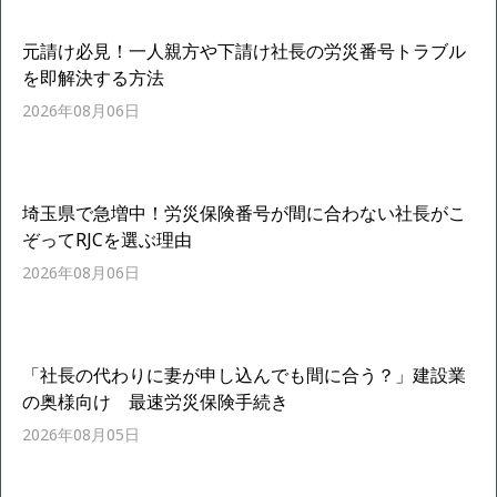
元請け必見！一人親方や下請け社長の労災番号トラブル
を即解決する方法
2026年08月06日
埼玉県で急増中！労災保険番号が間に合わない社長がこ
ぞってRJCを選ぶ理由
2026年08月06日
「社長の代わりに妻が申し込んでも間に合う？」建設業
の奥様向け 最速労災保険手続き
2026年08月05日