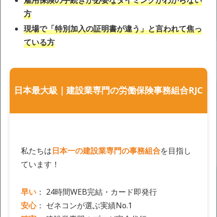
雇用保険の手続きが必要なタイミングがわからない
方
現場で「特別加入の証明書が違う」と言われて焦っ
ている方
日本最大級｜建設業専門の労働保険事務組合RJC
私たちは
日本一の建設業専門の事務組合
を目指し
ています！
早い
： 24時間WEB完結・カード即発行
安心
： ゼネコンが選ぶ実績No.1