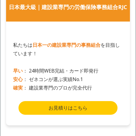
日本最大級｜建設業専門の労働保険事務組合RJC
私たちは
日本一の建設業専門の事務組合
を目指し
ています！
早い
： 24時間WEB完結・カード即発行
安心
： ゼネコンが選ぶ実績No.1
確実
： 建設業専門のプロが完全代行
お見積りはこちら