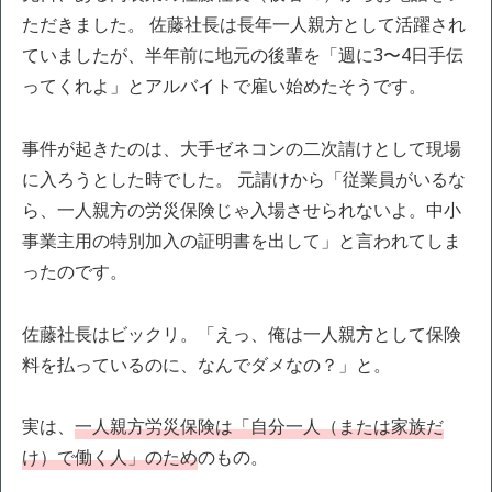
ただきました。 佐藤社長は長年一人親方として活躍され
ていましたが、半年前に地元の後輩を「週に3〜4日手伝
ってくれよ」とアルバイトで雇い始めたそうです。
事件が起きたのは、大手ゼネコンの二次請けとして現場
に入ろうとした時でした。 元請けから「従業員がいるな
ら、一人親方の労災保険じゃ入場させられないよ。中小
事業主用の特別加入の証明書を出して」と言われてしま
ったのです。
佐藤社長はビックリ。「えっ、俺は一人親方として保険
料を払っているのに、なんでダメなの？」と。
実は、
一人親方労災保険は「自分一人（または家族だ
け）で働く人」のため
のもの。