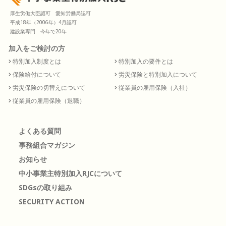
厚生労働大臣認可 愛知労働局認可
平成18年（2006年）4月認可
建設業専門 今年で20年
加入をご検討の方
特別加入制度とは
特別加入の要件とは
保険給付について
労災保険と特別加入について
労災保険の切替えについて
従業員の雇用保険（入社）
従業員の雇用保険（退職）
よくある質問
事務組合マガジン
お知らせ
中小事業主特別加入RJCについて
SDGsの取り組み
SECURITY ACTION