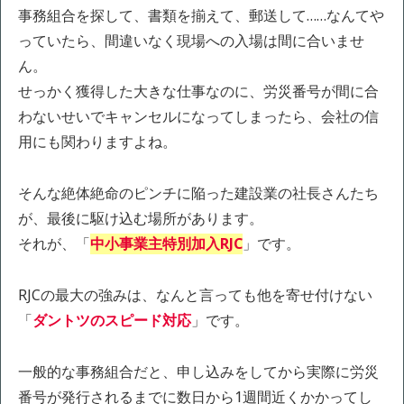
事務組合を探して、書類を揃えて、郵送して……なんてや
っていたら、間違いなく現場への入場は間に合いませ
ん。
せっかく獲得した大きな仕事なのに、労災番号が間に合
わないせいでキャンセルになってしまったら、会社の信
用にも関わりますよね。
そんな絶体絶命のピンチに陥った建設業の社長さんたち
が、最後に駆け込む場所があります。
それが、「
中小事業主特別加入RJC
」です。
RJCの最大の強みは、なんと言っても他を寄せ付けない
「
ダントツのスピード対応
」です。
一般的な事務組合だと、申し込みをしてから実際に労災
番号が発行されるまでに数日から1週間近くかかってし