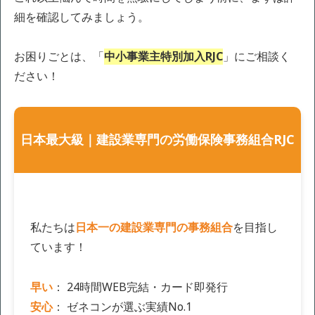
細を確認してみましょう。
お困りごとは、「
中小事業主特別加入RJC
」にご相談く
ださい！
日本最大級｜建設業専門の労働保険事務組合RJC
私たちは
日本一の建設業専門の事務組合
を目指し
ています！
早い
： 24時間WEB完結・カード即発行
安心
： ゼネコンが選ぶ実績No.1