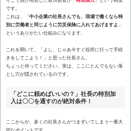
そこで国が用意した救済措置が「
特別加入
」という制度
です。
これは、「
中小企業の社長さんでも、現場で働くなら特
別に労働者と同じように労災保険に入れてあげますよ
」
というありがたい仕組みになります。
これを聞いて、「よし、じゃあ今すぐ役所に行って手続
きをしてこよう！」と思った社長さん、
ちょっと待ってください。実は、ここにとんでもない落
とし穴が隠されているのです。
「どこに頼めばいいの？」社長の特別加
入は〇〇を通すのが絶対条件！
ここからが、多くの社長さんがつまずいてしまう一番大
切なポイントです。