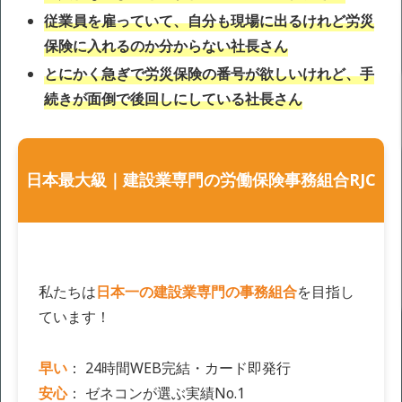
従業員を雇っていて、自分も現場に出るけれど労災
保険に入れるのか分からない社長さん
とにかく急ぎで労災保険の番号が欲しいけれど、手
続きが面倒で後回しにしている社長さん
日本最大級｜建設業専門の労働保険事務組合RJC
私たちは
日本一の建設業専門の事務組合
を目指し
ています！
早い
： 24時間WEB完結・カード即発行
安心
： ゼネコンが選ぶ実績No.1