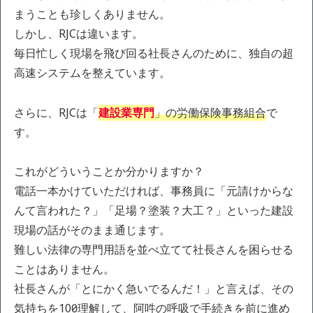
まうことも珍しくありません。
しかし、RJCは違います。
毎日忙しく現場を飛び回る社長さんのために、独自の超
高速システムを整えています。
さらに、RJCは「
建設業専門
」の労働保険事務組合
で
す。
これがどういうことか分かりますか？
電話一本かけていただければ、事務員に「元請けからな
んて言われた？」「足場？塗装？大工？」といった建設
現場の話がそのまま通じます。
難しい法律の専門用語を並べ立てて社長さんを困らせる
ことはありません。
社長さんが「とにかく急いでるんだ！」と言えば、その
気持ちを100％理解して、阿吽の呼吸で手続きを前に進め