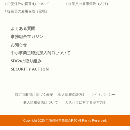
労災保険の切替えについて
従業員の雇用保険（入社）
従業員の雇用保険（退職）
よくある質問
事務組合マガジン
お知らせ
中小事業主特別加入RJCについて
SDGsの取り組み
SECURITY ACTION
特定商取引に基づく表記
個人情報保護方針
サイトポリシー
個人情報提供について
カスハラに対する基本方針
Copyright 2020 労働保険事務組合RJC All Rights Reserved.