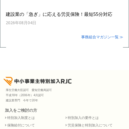
建設業の「急ぎ」に応える労災保険！最短55分対応
2026年08月04日
事務組合マガジン一覧 ≫
厚生労働大臣認可 愛知労働局認可
平成18年（2006年）4月認可
建設業専門 今年で20年
加入をご検討の方
特別加入制度とは
特別加入の要件とは
保険給付について
労災保険と特別加入について