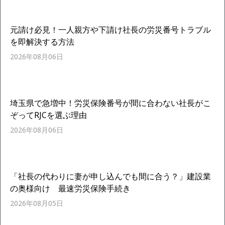
元請け必見！一人親方や下請け社長の労災番号トラブル
を即解決する方法
2026年08月06日
埼玉県で急増中！労災保険番号が間に合わない社長がこ
ぞってRJCを選ぶ理由
2026年08月06日
「社長の代わりに妻が申し込んでも間に合う？」建設業
の奥様向け 最速労災保険手続き
2026年08月05日