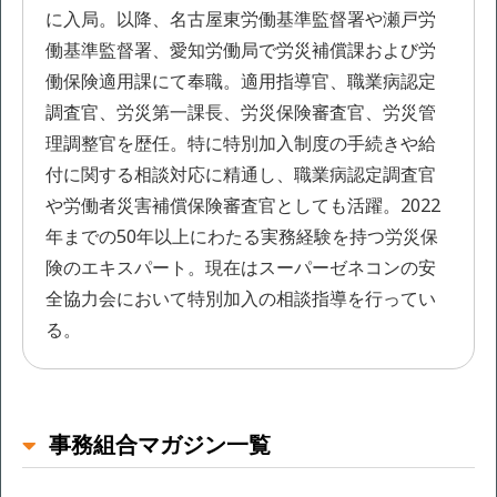
に入局。以降、名古屋東労働基準監督署や瀬戸労
働基準監督署、愛知労働局で労災補償課および労
働保険適用課にて奉職。適用指導官、職業病認定
調査官、労災第一課長、労災保険審査官、労災管
理調整官を歴任。特に特別加入制度の手続きや給
付に関する相談対応に精通し、職業病認定調査官
や労働者災害補償保険審査官としても活躍。2022
年までの50年以上にわたる実務経験を持つ労災保
険のエキスパート。現在はスーパーゼネコンの安
全協力会において特別加入の相談指導を行ってい
る。
事務組合マガジン一覧