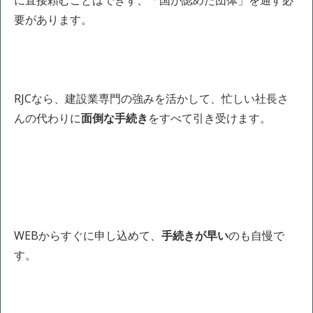
に直接頼むことはできず、「国が認めた団体」を通す必
要があります。
RJCなら、建設業専門の強みを活かして、忙しい社長さ
んの代わりに
面倒な手続き
をすべて引き受けます。
WEBからすぐに申し込めて、
手続きが早い
のも自慢で
す。