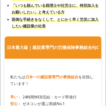
「いつも頼んでいる税理士や社労士に、特別加入を
お願いしたい」と考えている方
面倒な手続きをなくして、とにかく早く労災に加入
したい建設業の社長
日本最大級｜建設業専門の労働保険事務組合RJC
私たちは
日本一の建設業専門の事務組合
を目指し
ています！
早い
： 24時間WEB完結・カード即発行
安心
： ゼネコンが選ぶ実績No.1