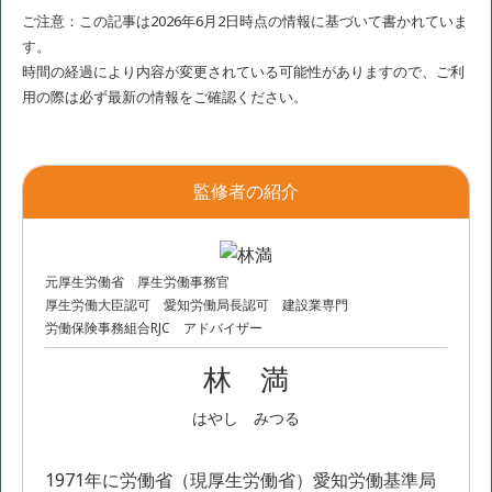
ご注意：この記事は2026年6月2日時点の情報に基づいて書かれていま
す。
時間の経過により内容が変更されている可能性がありますので、ご利
用の際は必ず最新の情報をご確認ください。
監修者の紹介
元厚生労働省 厚生労働事務官
厚生労働大臣認可 愛知労働局長認可 建設業専門
労働保険事務組合RJC アドバイザー
林 満
はやし みつる
1971年に労働省（現厚生労働省）愛知労働基準局