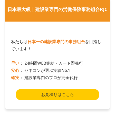
日本最大級｜建設業専門の労働保険事務組合RJC
私たちは
日本一の建設業専門の事務組合
を目指し
ています！
早い
： 24時間WEB完結・カード即発行
安心
： ゼネコンが選ぶ実績No.1
確実
： 建設業専門のプロが完全代行
お見積りはこちら