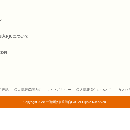
ン
入RJCについて
ION
く表記
個人情報保護方針
サイトポリシー
個人情報提供について
カスハ
Copyright 2020 労働保険事務組合RJC All Rights Reserved.