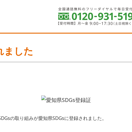
れました
のSDGsの取り組みが愛知県SDGsに登録されました。