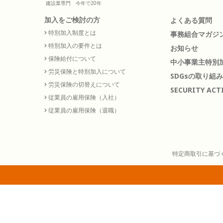
建設業専門 今年で20年
加入をご検討の方
よくある質問
特別加入制度とは
事務組合マガジ
特別加入の要件とは
お知らせ
保険給付について
中小事業主特別加
労災保険と特別加入について
SDGsの取り組み
労災保険の切替えについて
SECURITY ACT
従業員の雇用保険（入社）
従業員の雇用保険（退職）
特定商取引に基づ