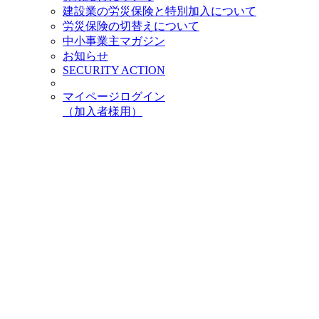
建設業の労災保険と特別加入について
労災保険の切替えについて
中小事業主マガジン
お知らせ
SECURITY ACTION
マイページログイン
（加入者様用）