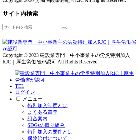
Copyright 2020 労働保険事務組合RJC All Rights Reserved.
サイト内検索
Copyright © 2023 建設業専門 中小事業主の労災特別加入
RJC｜厚生労働省が認可 All Rights Reserved.
TEL
ログイン
メニュー
特別加入制度とは
よくある質問
組合案内
SDGsの取り組み
特別加入の要件とは
保険給付について