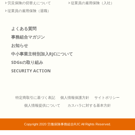
労災保険の切替えについて
従業員の雇用保険（入社）
従業員の雇用保険（退職）
よくある質問
事務組合マガジン
お知らせ
中小事業主特別加入RJCについて
SDGsの取り組み
SECURITY ACTION
特定商取引に基づく表記
個人情報保護方針
サイトポリシー
個人情報提供について
カスハラに対する基本方針
Copyright 2020 労働保険事務組合RJC All Rights Reserved.