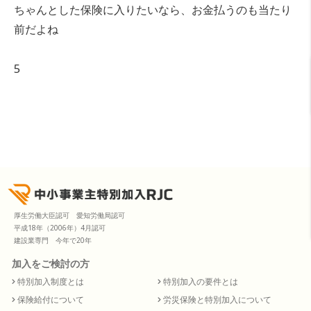
ちゃんとした保険に入りたいなら、お金払うのも当たり
前だよね
5
厚生労働大臣認可 愛知労働局認可
平成18年（2006年）4月認可
建設業専門 今年で20年
加入をご検討の方
特別加入制度とは
特別加入の要件とは
保険給付について
労災保険と特別加入について