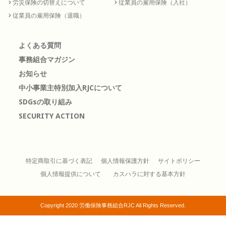
労災保険の切替えについて
従業員の雇用保険（入社）
従業員の雇用保険（退職）
よくある質問
事務組合マガジン
お知らせ
中小事業主特別加入RJCについて
SDGsの取り組み
SECURITY ACTION
特定商取引に基づく表記
個人情報保護方針
サイトポリシー
個人情報提供について
カスハラに対する基本方針
Copyright 2020 労働保険事務組合RJC All Rights Reserved.