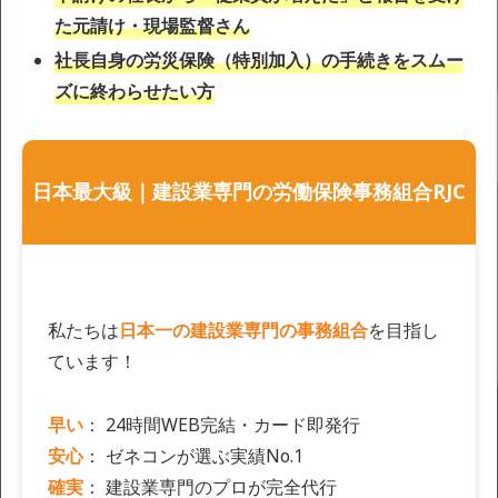
た元請け・現場監督さん
社長自身の労災保険（特別加入）の手続きをスムー
ズに終わらせたい方
日本最大級｜建設業専門の労働保険事務組合RJC
私たちは
日本一の建設業専門の事務組合
を目指し
ています！
早い
： 24時間WEB完結・カード即発行
安心
： ゼネコンが選ぶ実績No.1
確実
： 建設業専門のプロが完全代行