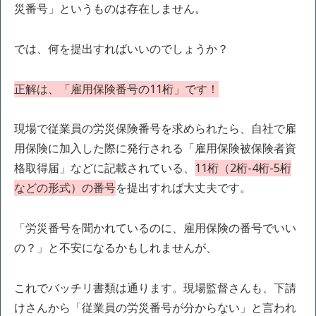
災番号」というものは存在しません。
では、何を提出すればいいのでしょうか？
正解は、「雇用保険番号の11桁」です！
現場で従業員の労災保険番号を求められたら、自社で雇
用保険に加入した際に発行される「雇用保険被保険者資
格取得届」などに記載されている、
11桁（2桁-4桁-5桁
などの形式）の番号
を提出すれば大丈夫です。
「労災番号を聞かれているのに、雇用保険の番号でいい
の？」と不安になるかもしれませんが、
これでバッチリ書類は通ります。現場監督さんも、下請
けさんから「従業員の労災番号が分からない」と言われ