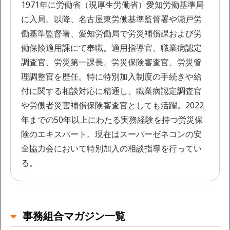
1971年に労働省（現厚生労働省）愛知労働基準局
に入局。以降、名古屋東労働基準監督署や瀬戸労
働基準監督署、愛知労働局で労災補償課および労
働保険適用課にて奉職。適用指導官、職業病認定
調査官、労災第一課長、労災保険審査官、労災管
理調整官を歴任。特に特別加入制度の手続きや給
付に関する相談対応に精通し、職業病認定調査官
や労働者災害補償保険審査官としても活躍。2022
年までの50年以上にわたる実務経験を持つ労災保
険のエキスパート。現在はスーパーゼネコンの安
全協力会において特別加入の相談指導を行ってい
る。
事務組合マガジン一覧