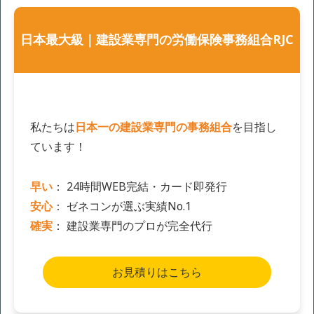
日本最大級｜建設業専門の労働保険事務組合RJC
私たちは
日本一の建設業専門の事務組合
を目指し
ています！
早い
： 24時間WEB完結・カード即発行
安心
： ゼネコンが選ぶ実績No.1
確実
： 建設業専門のプロが完全代行
お見積りはこちら