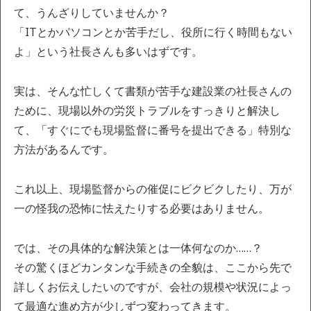
て、うんざりしていませんか？
「ITとかパソコンとか苦手だし、役所に行く時間もない
よ」という社長さんも多いはずです。
実は、そんな忙しくて書類が苦手な建設業の社長さんの
ために、現場以外の労災トラブルをすっきりと解決し
て、「すぐにでも現場監督に番号を提出できる」特別な
方法があるんです。
これ以上、現場監督からの催促にビクビクしたり、万が
一の怪我の恐怖に怯えたりする必要はありません。
では、その具体的な解決策とは一体何なのか……？
その驚くほどカンタンな手続きの全貌は、ここから先で
詳しくお伝えしたいのですが、会社の規模や状況によっ
て最適な進め方が少しずつ変わってきます。