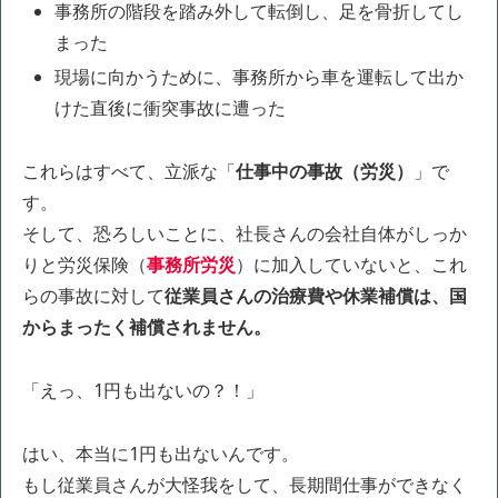
事務所の階段を踏み外して転倒し、足を骨折してし
まった
現場に向かうために、事務所から車を運転して出か
けた直後に衝突事故に遭った
これらはすべて、立派な「
仕事中の事故（労災）
」で
す。
そして、恐ろしいことに、社長さんの会社自体がしっか
りと労災保険（
事務所労災
）に加入していないと、これ
らの事故に対して
従業員さんの治療費や休業補償は、国
からまったく補償されません。
「えっ、1円も出ないの？！」
はい、本当に1円も出ないんです。
もし従業員さんが大怪我をして、長期間仕事ができなく