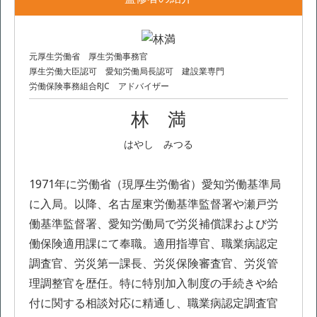
元厚生労働省 厚生労働事務官
厚生労働大臣認可 愛知労働局長認可 建設業専門
労働保険事務組合RJC アドバイザー
林 満
はやし みつる
1971年に労働省（現厚生労働省）愛知労働基準局
に入局。以降、名古屋東労働基準監督署や瀬戸労
働基準監督署、愛知労働局で労災補償課および労
働保険適用課にて奉職。適用指導官、職業病認定
調査官、労災第一課長、労災保険審査官、労災管
理調整官を歴任。特に特別加入制度の手続きや給
付に関する相談対応に精通し、職業病認定調査官