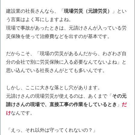
建設業の社長さんなら、「
現場労災（元請労災）
」とい
う言葉はよく耳にしますよね。
現場で事故があったときは、元請けさんが入っている労
災保険を使って治療費などを出すのが基本です。
だからこそ、「現場の労災があるんだから、わざわざ自
分の会社で別に労災保険に入る必要なんてないよね」と
思い込んでいる社長さんがとても多いんです。
しかし、ここに大きな落とし穴があります。
元請けさんの現場労災が使えるのは、あくまで「
その元
請けさんの現場で、直接工事の作業をしているとき
」
だ
け
なんです。
「えっ、それ以外は守ってくれないの？」