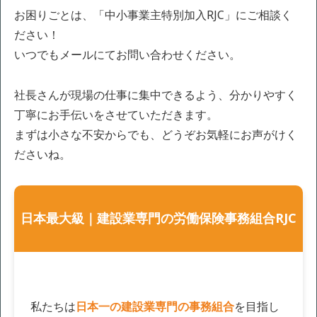
お困りごとは、「中小事業主特別加入RJC」にご相談く
ださい！
いつでもメールにてお問い合わせください。
社長さんが現場の仕事に集中できるよう、分かりやすく
丁寧にお手伝いをさせていただきます。
まずは小さな不安からでも、どうぞお気軽にお声がけく
ださいね。
日本最大級｜建設業専門の労働保険事務組合RJC
私たちは
日本一の建設業専門の事務組合
を目指し