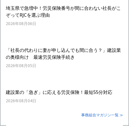
埼玉県で急増中！労災保険番号が間に合わない社長がこ
ぞってRJCを選ぶ理由
2026年08月06日
「社長の代わりに妻が申し込んでも間に合う？」建設業
の奥様向け 最速労災保険手続き
2026年08月05日
建設業の「急ぎ」に応える労災保険！最短55分対応
2026年08月04日
事務組合マガジン一覧 ≫