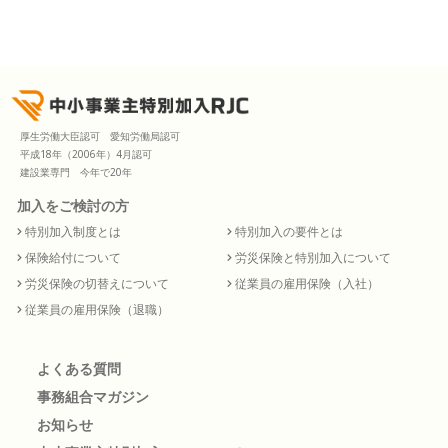
厚生労働大臣認可 愛知労働局認可
平成18年（2006年）4月認可
建設業専門 今年で20年
加入をご検討の方
特別加入制度とは
特別加入の要件とは
保険給付について
労災保険と特別加入について
労災保険の切替えについて
従業員の雇用保険（入社）
従業員の雇用保険（退職）
よくある質問
事務組合マガジン
お知らせ