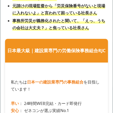
元請けの現場監督から「労災保険番号がないと現場
に入れないよ」と言われて困っている社長さん
事務所労災が義務化されたと聞いて、「えっ、うち
の会社は大丈夫？」と焦っている社長さん
日本最大級｜建設業専門の労働保険事務組合RJC
私たちは
日本一の建設業専門の事務組合
を目指し
ています！
早い
： 24時間WEB完結・カード即発行
安心
： ゼネコンが選ぶ実績No.1