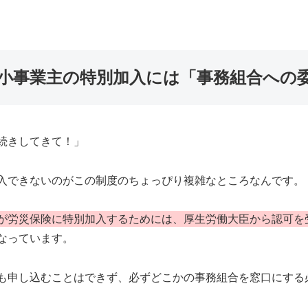
小事業主の特別加入には「事務組合への
続きしてきて！」
入できないのがこの制度のちょっぴり複雑なところなんです。
が労災保険に特別加入するためには、厚生労働大臣から認可を
なっています。
も申し込むことはできず、必ずどこかの事務組合を窓口にする