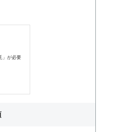
託」が必要
須