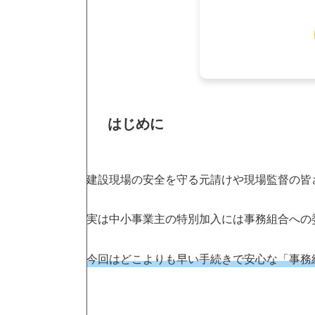
はじめに
建設現場の安全を守る元請けや現場監督の皆
実は中小事業主の特別加入には事務組合への
今回はどこよりも早い手続きで安心な「事務組