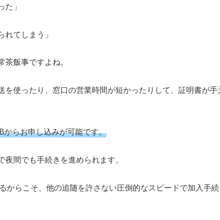
った」
られてしまう」
常茶飯事ですよね。
送を使ったり、窓口の営業時間が短かったりして、証明書が手
EBからお申し込みが可能です。
で夜間でも手続きを進められます。
あるからこそ、他の追随を許さない圧倒的なスピードで加入手