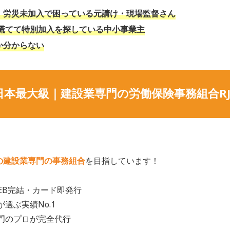
、労災未加入で困っている元請け・現場監督さん
慌てて特別加入を探している中小事業主
か分からない
日本最大級｜建設業専門の労働保険事務組合RJ
の建設業専門の事務組合
を目指しています！
WEB完結・カード即発行
が選ぶ実績No.1
専門のプロが完全代行