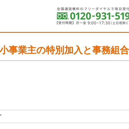
小事業主の特別加入と事務組
す