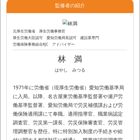
監修者の紹介
元厚生労働省 厚生労働事務官
厚生労働大臣認可 愛知労働局長認可 建設業専門
労働保険事務組合RJC アドバイザー
林 満
はやし みつる
1971年に労働省（現厚生労働省）愛知労働基準局
に入局。以降、名古屋東労働基準監督署や瀬戸労
働基準監督署、愛知労働局で労災補償課および労
働保険適用課にて奉職。適用指導官、職業病認定
調査官、労災第一課長、労災保険審査官、労災管
理調整官を歴任。特に特別加入制度の手続きや給