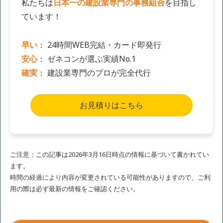
私たちは
日本一の建設業専門の事務組合
を目指し
ています！
早い
： 24時間WEB完結・カード即発行
安心
： ゼネコンが選ぶ実績No.1
確実
： 建設業専門のプロが完全代行
お見積りはこちら
ご注意：この記事は2026年3月16日時点の情報に基づいて書かれてい
ます。
時間の経過により内容が変更されている可能性がありますので、ご利
用の際は必ず最新の情報をご確認ください。