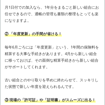
月1日付での加入なら、1年分をまるごと新しい組合にお
任せできるので、通帳の管理も書類の整理もとっても楽
になりますよ。
② 「年度更新」の手間が省ける！
毎年6月ごろには「年度更新」という、1年間の保険料を
精算する大事な手続きがあります。4月から新しい組合
に移っておけば、その面倒な精算手続きから新しい組合
がサポートしてくれます。
古い組合とのやり取りを早めに終わらせて、スッキリし
た状態で新しい年度を迎えられるんです。
③ 現場の「許可証」や「証明書」がスムーズに出る！