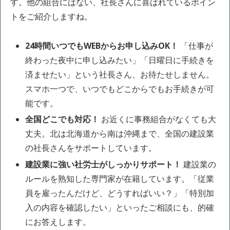
す。他の組合にはない、社長さんに喜ばれているポイン
トをご紹介しますね。
24時間いつでもWEBからお申し込みOK！
「仕事が
終わった夜中に申し込みたい」「日曜日に手続きを
済ませたい」という社長さん、お待たせしません。
スマホ一つで、いつでもどこからでもお手続きが可
能です。
全国どこでも対応！
お近くに事務組合がなくても大
丈夫。北は北海道から南は沖縄まで、全国の建設業
の社長さんをサポートしています。
建設業に強い社労士がしっかりサポート！
建設業の
ルールを熟知した専門家が在籍しています。「従業
員を雇ったんだけど、どうすればいい？」「特別加
入の内容を確認したい」といったご相談にも、的確
にお答えします。