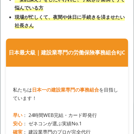
悩んでいる方
現場が忙しくて、夜間や休日に手続きを済ませたい
社長さん
日本最大級｜建設業専門の労働保険事務組合RJC
私たちは
日本一の建設業専門の事務組合
を目指し
ています！
早い
： 24時間WEB完結・カード即発行
安心
： ゼネコンが選ぶ実績No.1
確実
： 建設業専門のプロが完全代行