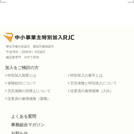
厚生労働大臣認可 愛知労働局認可
平成18年（2006年）4月認可
建設業専門 今年で20年
加入をご検討の方
特別加入制度とは
特別加入の要件とは
保険給付について
労災保険と特別加入について
労災保険の切替えについて
従業員の雇用保険（入社）
従業員の雇用保険（退職）
よくある質問
事務組合マガジン
お知らせ