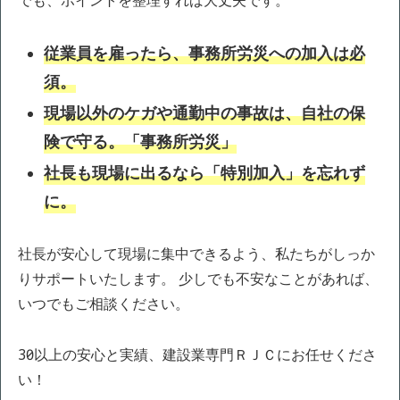
でも、ポイントを整理すれば大丈夫です。
従業員を雇ったら、事務所労災への加入は必
須。
現場以外のケガや通勤中の事故は、自社の保
険で守る。「事務所労災」
社長も現場に出るなら「特別加入」を忘れず
に。
社長が安心して現場に集中できるよう、私たちがしっか
りサポートいたします。 少しでも不安なことがあれば、
いつでもご相談ください。
30年以上の安心と実績、建設業専門ＲＪＣにお任せくださ
い！