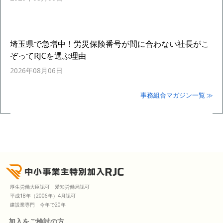
埼玉県で急増中！労災保険番号が間に合わない社長がこ
ぞってRJCを選ぶ理由
2026年08月06日
事務組合マガジン一覧 ≫
厚生労働大臣認可 愛知労働局認可
平成18年（2006年）4月認可
建設業専門 今年で20年
加入をご検討の方