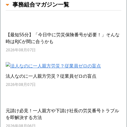
事務組合マガジン一覧
【最短55分】「今日中に労災保険番号が必要！」そんな
時はRJCが間に合うかも
2026年08月07日
法人なのに一人親方労災？従業員ゼロの盲点
2026年08月07日
元請け必見！一人親方や下請け社長の労災番号トラブル
を即解決する方法
2026年08月06日