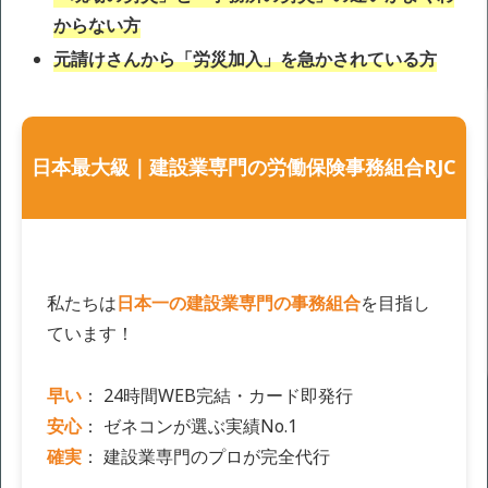
からない方
元請けさんから「労災加入」を急かされている方
日本最大級｜建設業専門の労働保険事務組合RJC
私たちは
日本一の建設業専門の事務組合
を目指し
ています！
早い
： 24時間WEB完結・カード即発行
安心
： ゼネコンが選ぶ実績No.1
確実
： 建設業専門のプロが完全代行