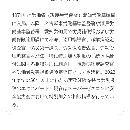
1971年に労働省（現厚生労働省）愛知労働基準局
に入局。以降、名古屋東労働基準監督署や瀬戸労
働基準監督署、愛知労働局で労災補償課および労
働保険適用課にて奉職。適用指導官、職業病認定
調査官、労災第一課長、労災保険審査官、労災管
理調整官を歴任。特に特別加入制度の手続きや給
付に関する相談対応に精通し、職業病認定調査官
や労働者災害補償保険審査官としても活躍。2022
年までの50年以上にわたる実務経験を持つ労災保
険のエキスパート。現在はスーパーゼネコンの安
全協力会において特別加入の相談指導を行ってい
る。