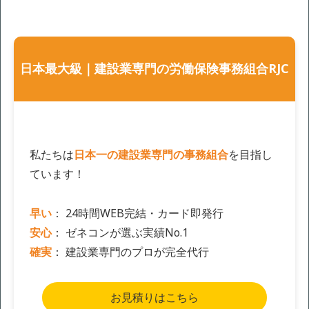
日本最大級｜建設業専門の労働保険事務組合RJC
私たちは
日本一の建設業専門の事務組合
を目指し
ています！
早い
： 24時間WEB完結・カード即発行
安心
： ゼネコンが選ぶ実績No.1
確実
： 建設業専門のプロが完全代行
お見積りはこちら