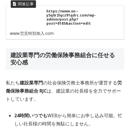
https://www.xn--
y5q0r2lqcz91qdrc.com/wp-
admin/post.php?
post=8185&action=edit
www.労災特別加入.com
建設業専門の労働保険事務組合に任せる
安心感
私たち
建設業専門
の社会保険労務士事務所が運営する
労
働保険事務組合 RJC
は、建設業の社長様を全力でサポー
トしています。
24時間いつでも
WEBから簡単にお申し込み可能。忙
しい社長様の時間を無駄にしません。