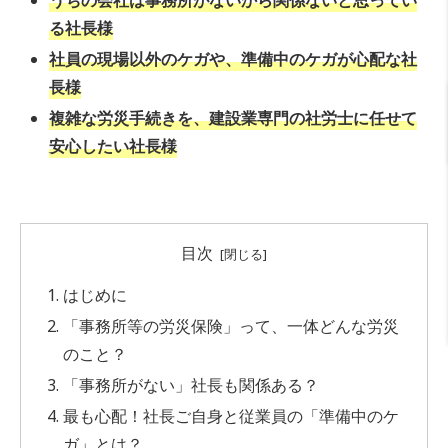
うちの会社は事務所がないから関係ないと思ってい
る社長様
社員の現場以外のケガや、
準備中のケガ
が心配な社
長様
複雑な労災手続きを、建設業専門の社労士に任せて
安心したい社長様
目次
はじめに
「事務所等の労災保険」って、一体どんな労災
のこと？
「事務所がない」社長も関係ある？
最も心配！社長ご自身と従業員の「準備中のケ
ガ」とは？