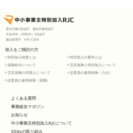
厚生労働大臣認可 愛知労働局認可
平成18年（2006年）4月認可
建設業専門 今年で20年
加入をご検討の方
特別加入制度とは
特別加入の要件とは
保険給付について
労災保険と特別加入について
労災保険の切替えについて
従業員の雇用保険（入社）
従業員の雇用保険（退職）
よくある質問
事務組合マガジン
お知らせ
中小事業主特別加入RJCについて
SDGsの取り組み