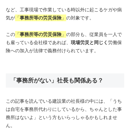
など、工事現場で作業している時以外に起こるケガや病
気が
「
事務所等の労災保険
」
の対象です。
この
「
事務所等の労災保険
」
の部分も、従業員を一人で
も雇っている会社様であれば、
現場労災と同じく
労働保
険への加入が法律で義務付けられています。
「事務所がない」社長も関係ある？
この記事を読んでいる建設業の社長様の中には、「うち
は自宅を事務所代わりにしているから、ちゃんとした事
務所はないよ」という方もいらっしゃるかもしれませ
ん。