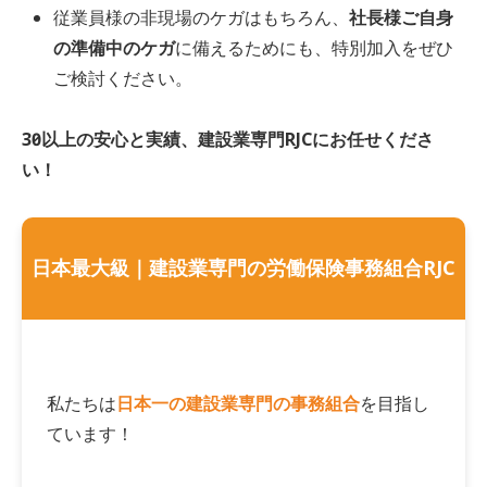
従業員様の非現場のケガはもちろん、
社長様ご自身
の準備中のケガ
に備えるためにも、特別加入をぜひ
ご検討ください。
30年以上の安心と実績、建設業専門RJCにお任せくださ
い！
日本最大級｜建設業専門の労働保険事務組合RJC
私たちは
日本一の建設業専門の事務組合
を目指し
ています！