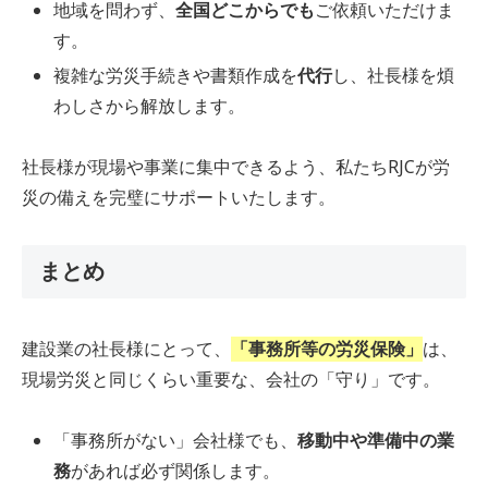
地域を問わず、
全国どこからでも
ご依頼いただけま
す。
複雑な労災手続きや書類作成を
代行
し、社長様を煩
わしさから解放します。
社長様が現場や事業に集中できるよう、私たちRJCが労
災の備えを完璧にサポートいたします。
まとめ
建設業の社長様にとって、
「事務所等の労災保険」
は、
現場労災と同じくらい重要な、会社の「守り」です。
「事務所がない」会社様でも、
移動中や準備中の業
務
があれば必ず関係します。