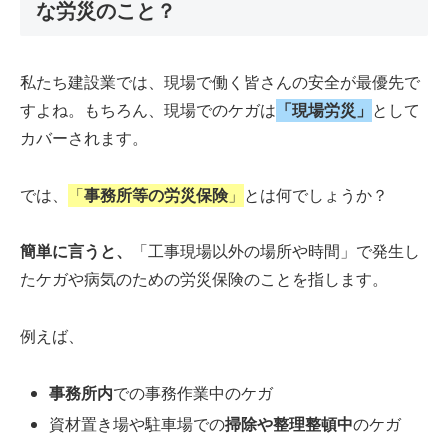
な労災のこと？
私たち建設業では、現場で働く皆さんの安全が最優先で
すよね。もちろん、現場でのケガは
「現場労災」
として
カバーされます。
では、
「
事務所等の労災保険
」
とは何でしょうか？
簡単に言うと、
「工事現場以外の場所や時間」で発生し
たケガや病気のための労災保険のことを指します。
例えば、
事務所内
での事務作業中のケガ
資材置き場や駐車場での
掃除や整理整頓中
のケガ