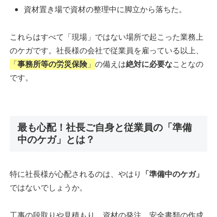
資材置き場で資材の整理中に脚立から落ちた。
これらはすべて「現場」ではない場所で起こった業務上
のケガです。社長様の会社で従業員を雇っている以上、
「
事務所等の労災保険
」
の備えは
絶対に必要な
ことなの
です。
最も心配！社長ご自身と従業員の「準備
中のケガ」とは？
特に社長様が心配されるのは、やはり
「準備中のケガ」
ではないでしょうか。
工事の段取りや見積もり、資材の発注、安全書類の作成