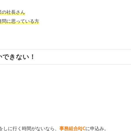
業の社長さん
疑問に思っている方
しかできない！
をしに行く時間がないなら、
事務組合RJC
に申込み。