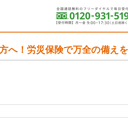
方へ！労災保険で万全の備え