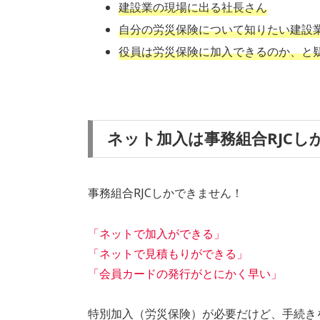
k
建設業の現場に出る社長さん
自分の労災保険について知りたい建設
役員は労災保険に加入できるのか、と
ネット加入は事務組合RJC
事務組合RJCしかできません！
「ネットで加入ができる」
「ネットで見積もりができる」
「会員カードの発行がとにかく早い」
特別加入（労災保険）が必要だけど、手続き