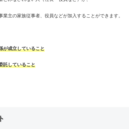
事業主の家族従事者、役員などが加入することができます。
係が成立していること
委託していること
ト