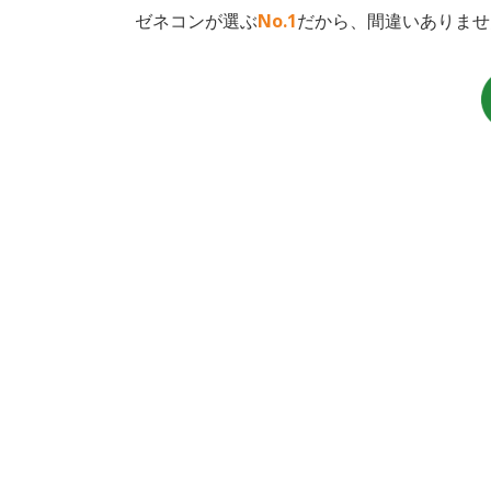
ゼネコンが選ぶ
No.1
だから、間違いありませ