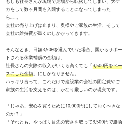
もしも社長さんが現場で足場から転落してしまい、大ケ
ガをして数ヶ月間も入院することになってしまった
ら……。
会社の売り上げは止まり、奥様やご家族の生活、そして
会社の維持費が重くのしかかってきます。
そんなとき、日額3,500円を選んでいた場合、国からサポー
トされる休業補償の金額は、
社長さんの実際の収入がいくら高くても「
3,500円をベー
スにした金額
」にしかなりません。
ハッキリ言って、これだけで建設業の会社の固定費やご
家族の生活を支えるのは、かなり厳しいのが現実です。
「じゃあ、安心を買うために10,000円にしておくべきな
のか？」
「それとも、やっぱり目先の安さを取って3,500円で勝負