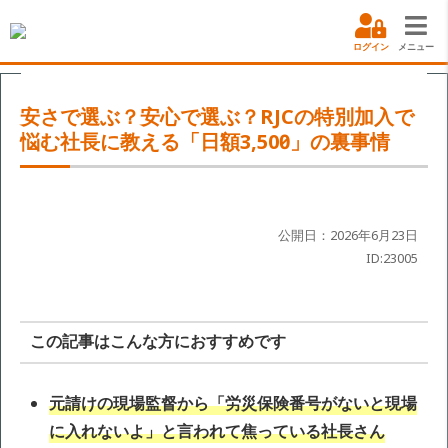
ログイン
メニュー
安さで選ぶ？安心で選ぶ？RJCの特別加入で
悩む社長に教える「日額3,500円」の裏事情
公開日：2026年6月23日
ID:23005
この記事はこんな方におすすめです
元請けの現場監督から「労災保険番号がないと現場
に入れないよ」と言われて焦っている社長さん