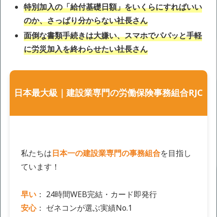
特別加入の「給付基礎日額」をいくらにすればいい
のか、さっぱり分からない社長さん
面倒な書類手続きは大嫌い、スマホでパパッと手軽
に労災加入を終わらせたい社長さん
日本最大級｜建設業専門の労働保険事務組合RJC
私たちは
日本一の建設業専門の事務組合
を目指し
ています！
早い
： 24時間WEB完結・カード即発行
安心
： ゼネコンが選ぶ実績No.1