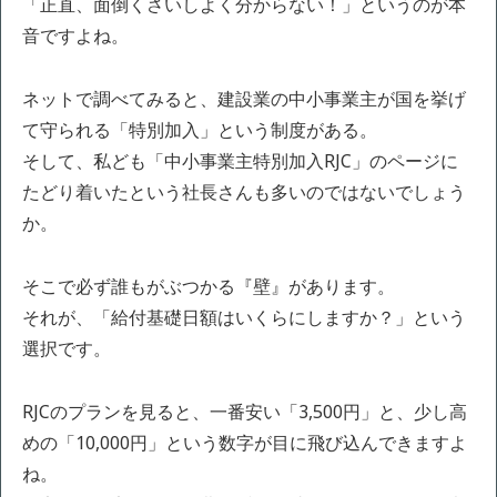
「正直、面倒くさいしよく分からない！」というのが本
音ですよね。
ネットで調べてみると、建設業の中小事業主が国を挙げ
て守られる「特別加入」という制度がある。
そして、私ども「中小事業主特別加入RJC」のページに
たどり着いたという社長さんも多いのではないでしょう
か。
そこで必ず誰もがぶつかる『壁』があります。
それが、「給付基礎日額はいくらにしますか？」という
選択です。
RJCのプランを見ると、一番安い「3,500円」と、少し高
めの「10,000円」という数字が目に飛び込んできますよ
ね。