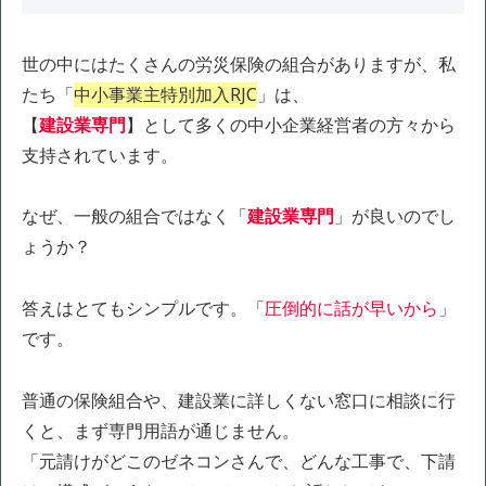
世の中にはたくさんの労災保険の組合がありますが、私
たち「
中小事業主特別加入RJC
」は、
【
建設業専門
】として多くの中小企業経営者の方々から
支持されています。
なぜ、一般の組合ではなく「
建設業専門
」が良いのでし
ょうか？
答えはとてもシンプルです。「
圧倒的に話が早いから
」
です。
普通の保険組合や、建設業に詳しくない窓口に相談に行
くと、まず専門用語が通じません。
「元請けがどこのゼネコンさんで、どんな工事で、下請