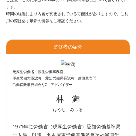
ます。
時間の経過により内容が変更されている可能性がありますので、ご利
用の際は必ず最新の情報をご確認ください。
監修者の紹介
元厚生労働省 厚生労働事務官
厚生労働大臣認可 愛知労働局長認可 建設業専門
労働保険事務組合RJC アドバイザー
林 満
はやし みつる
1971年に労働省（現厚生労働省）愛知労働基準局
に入局。以降、名古屋東労働基準監督署や瀬戸労