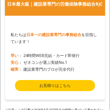
日本最大級｜建設業専門の労働保険事務組合RJC
私たちは
日本一の建設業専門の事務組合
を目指し
ています！
早い
： 24時間WEB完結・カード即発行
安心
： ゼネコンが選ぶ実績No.1
確実
： 建設業専門のプロが完全代行
お見積りはこちら
ご注意：この記事は2026年6月23日時点の情報に基づいて書かれてい