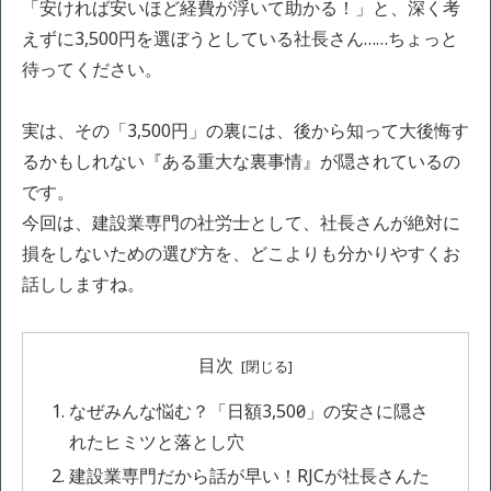
「安ければ安いほど経費が浮いて助かる！」と、深く考
えずに3,500円を選ぼうとしている社長さん……ちょっと
待ってください。
実は、その「3,500円」の裏には、後から知って大後悔す
るかもしれない『ある重大な裏事情』が隠されているの
です。
今回は、建設業専門の社労士として、社長さんが絶対に
損をしないための選び方を、どこよりも分かりやすくお
話ししますね。
目次
なぜみんな悩む？「日額3,500円」の安さに隠さ
れたヒミツと落とし穴
建設業専門だから話が早い！RJCが社長さんた