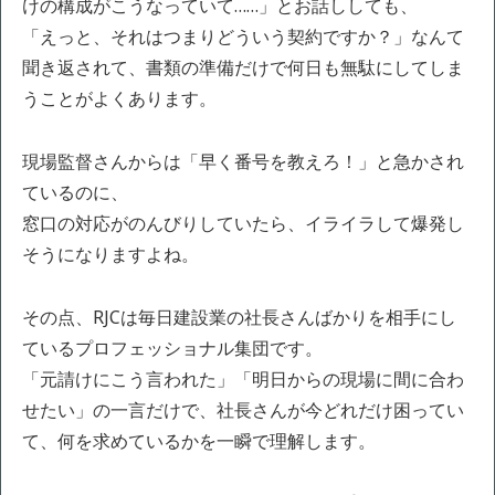
けの構成がこうなっていて……」とお話ししても、
「えっと、それはつまりどういう契約ですか？」なんて
聞き返されて、書類の準備だけで何日も無駄にしてしま
うことがよくあります。
現場監督さんからは「早く番号を教えろ！」と急かされ
ているのに、
窓口の対応がのんびりしていたら、イライラして爆発し
そうになりますよね。
その点、RJCは毎日建設業の社長さんばかりを相手にし
ているプロフェッショナル集団です。
「元請けにこう言われた」「明日からの現場に間に合わ
せたい」の一言だけで、社長さんが今どれだけ困ってい
て、何を求めているかを一瞬で理解します。