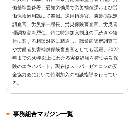
働基準監督署、愛知労働局で労災補償課および労
働保険適用課にて奉職。適用指導官、職業病認定
調査官、労災第一課長、労災保険審査官、労災管
理調整官を歴任。特に特別加入制度の手続きや給
付に関する相談対応に精通し、職業病認定調査官
や労働者災害補償保険審査官としても活躍。2022
年までの50年以上にわたる実務経験を持つ労災保
険のエキスパート。現在はスーパーゼネコンの安
全協力会において特別加入の相談指導を行ってい
る。
事務組合マガジン一覧