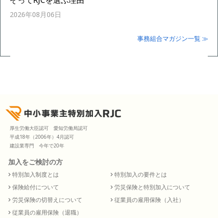
ぞってRJCを選ぶ理由
2026年08月06日
事務組合マガジン一覧 ≫
厚生労働大臣認可 愛知労働局認可
平成18年（2006年）4月認可
建設業専門 今年で20年
加入をご検討の方
特別加入制度とは
特別加入の要件とは
保険給付について
労災保険と特別加入について
労災保険の切替えについて
従業員の雇用保険（入社）
従業員の雇用保険（退職）