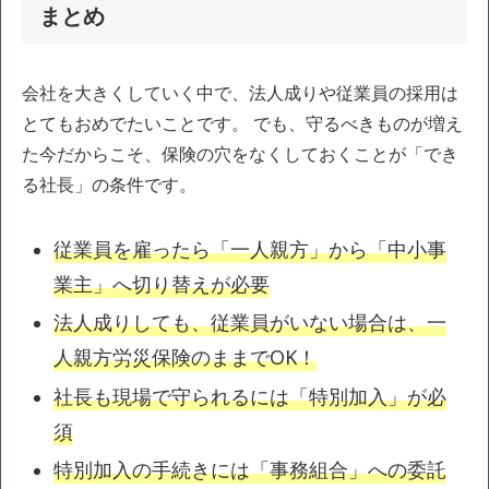
まとめ
会社を大きくしていく中で、法人成りや従業員の採用は
とてもおめでたいことです。 でも、守るべきものが増え
た今だからこそ、保険の穴をなくしておくことが「でき
る社長」の条件です。
従業員を雇ったら「一人親方」から「中小事
業主」へ切り替えが必要
法人成りしても、従業員がいない場合は、一
人親方労災保険のままでOK！
社長も現場で守られるには「特別加入」が必
須
特別加入の手続きには「事務組合」への委託