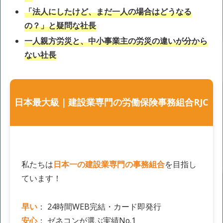
「法人にしたけど、まだ一人の場合はどうなる
の？」と疑問な社長
一人親方労災と、中小事業主の労災の違いが分から
ない社長
日本最大級｜建設業専門の労働保険事務組合RJC
私たちは
日本一の建設業専門の事務組合
を目指し
ています！
早い
： 24時間WEB完結・カード即発行
安心
： ゼネコンが選ぶ実績No.1