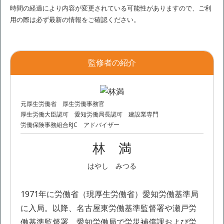
時間の経過により内容が変更されている可能性がありますので、ご利
用の際は必ず最新の情報をご確認ください。
監修者の紹介
元厚生労働省 厚生労働事務官
厚生労働大臣認可 愛知労働局長認可 建設業専門
労働保険事務組合RJC アドバイザー
林 満
はやし みつる
1971年に労働省（現厚生労働省）愛知労働基準局
に入局。以降、名古屋東労働基準監督署や瀬戸労
働基準監督署、愛知労働局で労災補償課および労