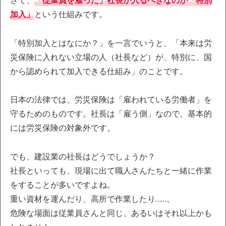
さて、
「従業員を雇った」社長が入るべきなのが「特別
加入」
という仕組みです。
「特別加入とはなにか？」を一言でいうと、「本来は労
災保険に入れない立場の人（社長など）が、特別に、国
から認められて加入できる仕組み」のことです。
日本の法律では、労災保険は「雇われている労働者」を
守るためのものです。社長は「雇う側」なので、基本的
には労災保険の対象外です。
でも、建設業の社長はどうでしょうか？
社長といっても、現場に出て職人さんたちと一緒に作業
をすることが多いですよね。
重い資材を運んだり、高所で作業したり……。
危険な場面は従業員さんと同じ、あるいはそれ以上かも