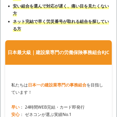
安い組合を選んで対応が遅く、痛い目を見たくない
方
ネット完結で早く労災番号が取れる組合を探してい
る方
日本最大級｜建設業専門の労働保険事務組合RJC
私たちは
日本一の建設業専門の事務組合
を目指し
ています！
早い
： 24時間WEB完結・カード即発行
安心
： ゼネコンが選ぶ実績No.1