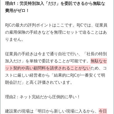
理由1：労災特別加入「だけ」を委託できるから無駄な
費用がゼロ！
RJCの最大の評判ポイントはここです。RJCでは、従業員
の雇用保険の手続きなどを無理にセットで迫ることはあ
りません。
従業員の手続きは今まで通り自社で行い、「社長の特別
加入だけ」を単独で委託することが可能です。
無駄なセ
ット契約や高い顧問料を請求されることがない
ため、コ
ストに厳しい経営者から「結果的にRJCが一番安くて明
朗会計だ」と高く評価されています。
理由2：ネット完結だから圧倒的に早い！
建設業の現場は「明日から新しい現場に入るから、
今日