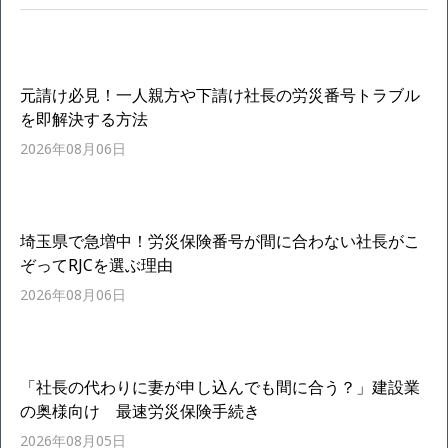
元請け必見！一人親方や下請け社長の労災番号トラブル
を即解決する方法
2026年08月06日
埼玉県で急増中！労災保険番号が間に合わない社長がこ
ぞってRJCを選ぶ理由
2026年08月06日
「社長の代わりに妻が申し込んでも間に合う？」建設業
の奥様向け 最速労災保険手続き
2026年08月05日