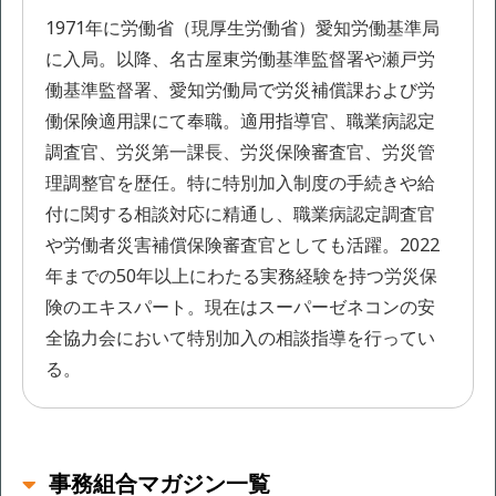
1971年に労働省（現厚生労働省）愛知労働基準局
に入局。以降、名古屋東労働基準監督署や瀬戸労
働基準監督署、愛知労働局で労災補償課および労
働保険適用課にて奉職。適用指導官、職業病認定
調査官、労災第一課長、労災保険審査官、労災管
理調整官を歴任。特に特別加入制度の手続きや給
付に関する相談対応に精通し、職業病認定調査官
や労働者災害補償保険審査官としても活躍。2022
年までの50年以上にわたる実務経験を持つ労災保
険のエキスパート。現在はスーパーゼネコンの安
全協力会において特別加入の相談指導を行ってい
る。
事務組合マガジン一覧