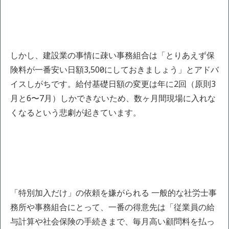
しかし、建設業の事情に疎い事務組合は「とりあえず保
険料が一番安い日額3,500円にしておきましょう」とアドバ
イスしがちです。給付基礎日額の変更は年に2回（原則3
月と6〜7月）しかできないため、数ヶ月間現場に入れな
くなるという悲劇が起きています。
「特別加入だけ」の依頼を嫌がられる 一般的な社労士事
務所や事務組合にとって、一番の得意先は「従業員の給
与計算や社会保険の手続きまで、毎月高い顧問料を払っ