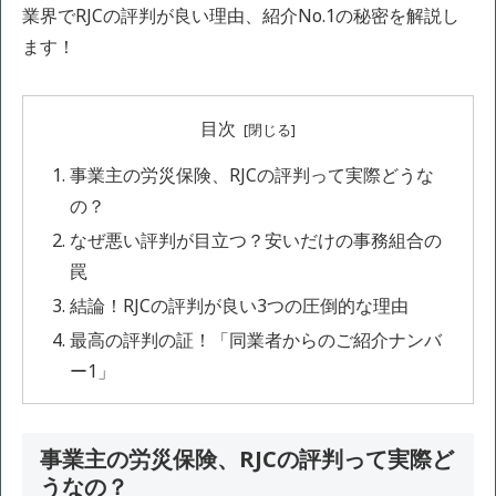
業界でRJCの評判が良い理由、紹介No.1の秘密を解説し
ます！
目次
事業主の労災保険、RJCの評判って実際どうな
の？
なぜ悪い評判が目立つ？安いだけの事務組合の
罠
結論！RJCの評判が良い3つの圧倒的な理由
最高の評判の証！「同業者からのご紹介ナンバ
ー1」
事業主の労災保険、RJCの評判って実際ど
うなの？