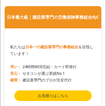
日本最大級｜建設業専門の労働保険事務組合RJC
私たちは
日本一の建設業専門の事務組合
を目指し
ています！
早い
： 24時間WEB完結・カード即発行
安心
： ゼネコンが選ぶ実績No.1
確実
： 建設業専門のプロが完全代行
お見積りはこちら