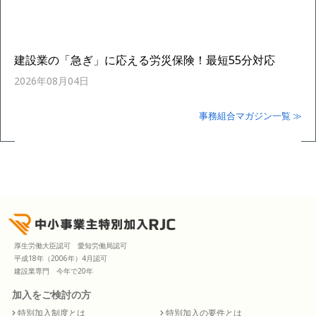
建設業の「急ぎ」に応える労災保険！最短55分対応
2026年08月04日
事務組合マガジン一覧 ≫
厚生労働大臣認可 愛知労働局認可
平成18年（2006年）4月認可
建設業専門 今年で20年
加入をご検討の方
特別加入制度とは
特別加入の要件とは