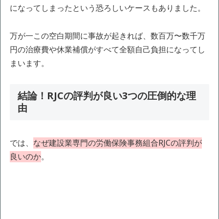
になってしまったという恐ろしいケースもありました。
万が一この空白期間に事故が起きれば、数百万〜数千万
円の治療費や休業補償がすべて全額自己負担になってし
まいます。
結論！RJCの評判が良い3つの圧倒的な理
由
では、
なぜ建設業専門の労働保険事務組合RJCの評判が
良いのか
。