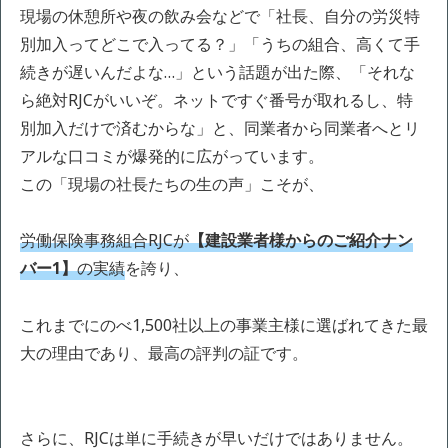
現場の休憩所や夜の飲み会などで「社長、自分の労災特
別加入ってどこで入ってる？」「うちの組合、高くて手
続きが遅いんだよな…」という話題が出た際、「それな
ら絶対RJCがいいぞ。ネットですぐ番号が取れるし、特
別加入だけで済むからな」と、同業者から同業者へとリ
アルな口コミが爆発的に広がっています。
この「現場の社長たちの生の声」こそが、
労働保険事務組合RJCが
【建設業者様からのご紹介ナン
バー1】
の実績
を誇り、
これまでにのべ1,500社以上の事業主様に選ばれてきた最
大の理由であり、最高の評判の証です。
さらに、RJCは単に手続きが早いだけではありません。