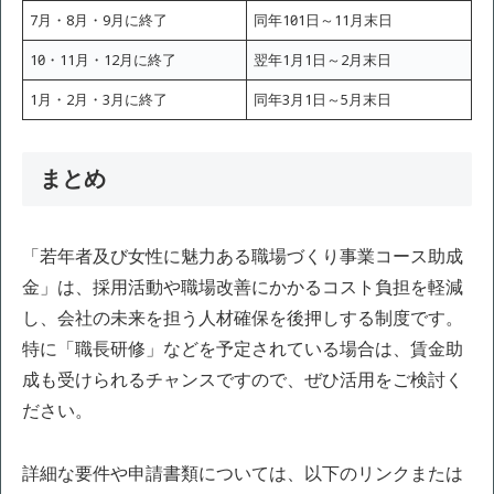
7月・8月・9月に終了
同年10月1日～11月末日
10月・11月・12月に終了
翌年1月1日～2月末日
1月・2月・3月に終了
同年3月1日～5月末日
まとめ
「若年者及び女性に魅力ある職場づくり事業コース助成
金」は、採用活動や職場改善にかかるコスト負担を軽減
し、会社の未来を担う人材確保を後押しする制度です。
特に「職長研修」などを予定されている場合は、賃金助
成も受けられるチャンスですので、ぜひ活用をご検討く
ださい。
詳細な要件や申請書類については、以下のリンクまたは