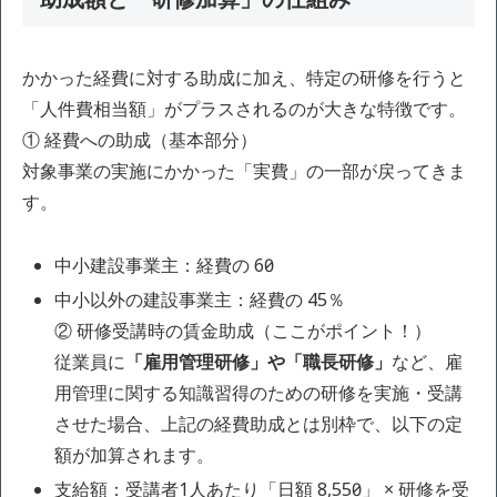
かかった経費に対する助成に加え、特定の研修を行うと
「人件費相当額」がプラスされるのが大きな特徴です。
① 経費への助成（基本部分）
対象事業の実施にかかった「実費」の一部が戻ってきま
す。
中小建設事業主：経費の 60％
中小以外の建設事業主：経費の 45％
② 研修受講時の賃金助成（ここがポイント！）
従業員に
「雇用管理研修」や「職長研修」
など、雇
用管理に関する知識習得のための研修を実施・受講
させた場合、上記の経費助成とは別枠で、以下の定
額が加算されます。
支給額：受講者1人あたり「日額 8,550円」 × 研修を受