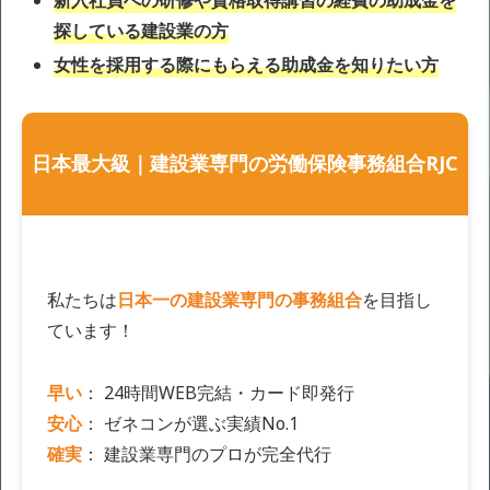
新入社員への研修や資格取得講習の経費の助成金を
探している建設業の方
女性を採用する際にもらえる助成金を知りたい方
日本最大級｜建設業専門の労働保険事務組合RJC
私たちは
日本一の建設業専門の事務組合
を目指し
ています！
早い
： 24時間WEB完結・カード即発行
安心
： ゼネコンが選ぶ実績No.1
確実
： 建設業専門のプロが完全代行