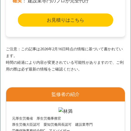
確実
： 建設業専門のプロが完全代行
お見積りはこちら
ご注意：この記事は2026年2月16日時点の情報に基づいて書かれてい
ます。
時間の経過により内容が変更されている可能性がありますので、ご利
用の際は必ず最新の情報をご確認ください。
監修者の紹介
元厚生労働省 厚生労働事務官
厚生労働大臣認可 愛知労働局長認可 建設業専門
労働保険事務組合RJC アドバイザー