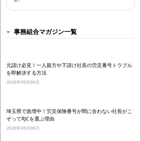
事務組合マガジン一覧
元請け必見！一人親方や下請け社長の労災番号トラブル
を即解決する方法
2026年08月06日
埼玉県で急増中！労災保険番号が間に合わない社長がこ
ぞってRJCを選ぶ理由
2026年08月06日