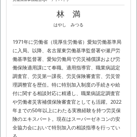
林 満
はやし みつる
1971年に労働省（現厚生労働省）愛知労働基準局
に入局。以降、名古屋東労働基準監督署や瀬戸労
働基準監督署、愛知労働局で労災補償課および労
働保険適用課にて奉職。適用指導官、職業病認定
調査官、労災第一課長、労災保険審査官、労災管
理調整官を歴任。特に特別加入制度の手続きや給
付に関する相談対応に精通し、職業病認定調査官
や労働者災害補償保険審査官としても活躍。2022
年までの50年以上にわたる実務経験を持つ労災保
険のエキスパート。現在はスーパーゼネコンの安
全協力会において特別加入の相談指導を行ってい
る。