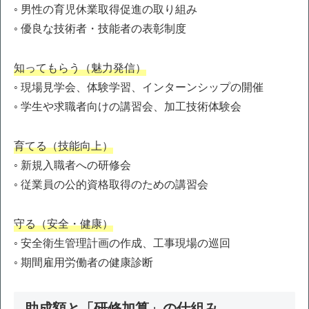
◦ 男性の育児休業取得促進の取り組み
◦ 優良な技術者・技能者の表彰制度
知ってもらう（魅力発信）
◦ 現場見学会、体験学習、インターンシップの開催
◦ 学生や求職者向けの講習会、加工技術体験会
育てる（技能向上）
◦ 新規入職者への研修会
◦ 従業員の公的資格取得のための講習会
守る（安全・健康）
◦ 安全衛生管理計画の作成、工事現場の巡回
◦ 期間雇用労働者の健康診断
助成額と「研修加算」の仕組み