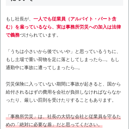
もし社長が、
一人でも従業員（アルバイト・パート含
む）を雇っているなら、実は事務所労災への加入は法律
で義務
づけられています。
「うちは小さいから後でいいや」と思っているうちに、
もし土場で重い荷物を足に落としてしまったら…。もし
通勤中に事故に遭ってしまったら…。
労災保険に入っていない期間に事故が起きると、国から
給付されるはずの費用を会社が負担しなければならなか
ったり、厳しい罰則を受けたりすることもあります。
「事務所労災」は、社長の大切な会社と従業員を守るた
めの「絶対に必要な盾」だと思ってください
。