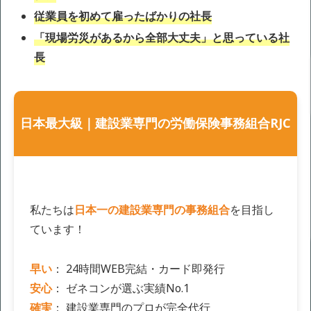
従業員を初めて雇ったばかりの社長
「現場労災があるから全部大丈夫」と思っている社
長
日本最大級｜建設業専門の労働保険事務組合RJC
私たちは
日本一の建設業専門の事務組合
を目指し
ています！
早い
： 24時間WEB完結・カード即発行
安心
： ゼネコンが選ぶ実績No.1
確実
： 建設業専門のプロが完全代行