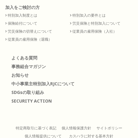
加入をご検討の方
特別加入制度とは
特別加入の要件とは
保険給付について
労災保険と特別加入について
労災保険の切替えについて
従業員の雇用保険（入社）
従業員の雇用保険（退職）
よくある質問
事務組合マガジン
お知らせ
中小事業主特別加入RJCについて
SDGsの取り組み
SECURITY ACTION
特定商取引に基づく表記
個人情報保護方針
サイトポリシー
個人情報提供について
カスハラに対する基本方針