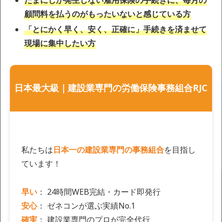
たまにしか発生しない雇用保険の手続きに、毎月の
顧問料を払うのがもったいないと感じている方
「とにかく早く、安く、正確に」手続きを済ませて
現場に集中したい方
日本最大級｜建設業専門の労働保険事務組合RJC
私たちは
日本一の建設業専門の事務組合
を目指し
ています！
早い
： 24時間WEB完結・カード即発行
安心
： ゼネコンが選ぶ実績No.1
確実
： 建設業専門のプロが完全代行