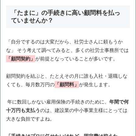
「たまに」の手続きに高い顧問料を払っ
ていませんか？
「自分でするのは大変だから、社労士さんに頼もうか
な」 そう考えて調べてみると、多くの社労士事務所では
「顧問契約」
が前提となっていることが多いです。
顧問契約を結ぶと、たとえその月に誰も入社・退職しな
くても、毎月数万円の
「顧問料」
が発生します。
年に数回しかない雇用保険の手続きのために、
年間で何
十万円も支払う
のは、建設業の中小事業主様にとっては
大きな負担ですよね。