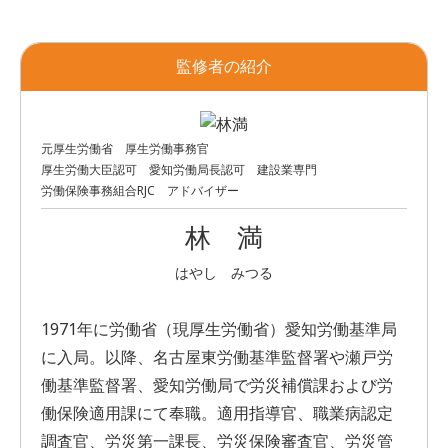
監修者の紹介
元厚生労働省 厚生労働事務官
厚生労働大臣認可 愛知労働局長認可 建設業専門
労働保険事務組合RJC アドバイザー
林 満
はやし みつる
1971年に労働省（現厚生労働省）愛知労働基準局
に入局。以降、名古屋東労働基準監督署や瀬戸労
働基準監督署、愛知労働局で労災補償課および労
働保険適用課にて奉職。適用指導官、職業病認定
調査官、労災第一課長、労災保険審査官、労災管