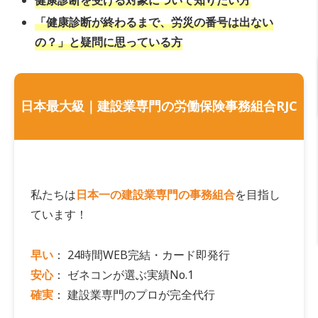
健康診断を受ける対象について知りたい方
「健康診断が終わるまで、労災の番号は出ない
の？」と疑問に思っている方
日本最大級｜建設業専門の労働保険事務組合RJC
私たちは
日本一の建設業専門の事務組合
を目指し
ています！
早い
： 24時間WEB完結・カード即発行
安心
： ゼネコンが選ぶ実績No.1
確実
： 建設業専門のプロが完全代行