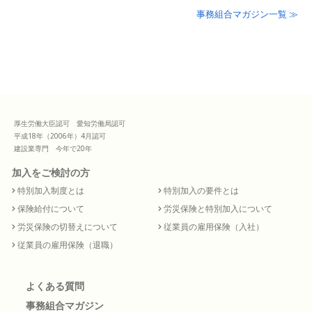
事務組合マガジン一覧 ≫
厚生労働大臣認可 愛知労働局認可
平成18年（2006年）4月認可
建設業専門 今年で20年
加入をご検討の方
特別加入制度とは
特別加入の要件とは
保険給付について
労災保険と特別加入について
労災保険の切替えについて
従業員の雇用保険（入社）
従業員の雇用保険（退職）
よくある質問
事務組合マガジン