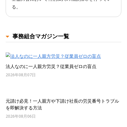
る。
事務組合マガジン一覧
法人なのに一人親方労災？従業員ゼロの盲点
2026年08月07日
元請け必見！一人親方や下請け社長の労災番号トラブル
を即解決する方法
2026年08月06日