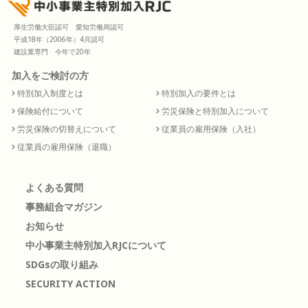
厚生労働大臣認可 愛知労働局認可
平成18年（2006年）4月認可
建設業専門 今年で20年
加入をご検討の方
特別加入制度とは
特別加入の要件とは
保険給付について
労災保険と特別加入について
労災保険の切替えについて
従業員の雇用保険（入社）
従業員の雇用保険（退職）
よくある質問
事務組合マガジン
お知らせ
中小事業主特別加入RJCについて
SDGsの取り組み
SECURITY ACTION