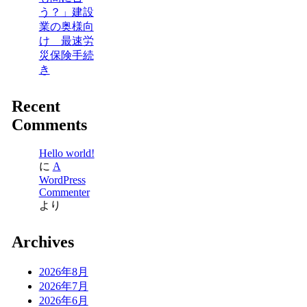
う？」建設
業の奥様向
け 最速労
災保険手続
き
Recent
Comments
Hello world!
に
A
WordPress
Commenter
より
Archives
2026年8月
2026年7月
2026年6月