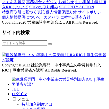
よくある質問
事務組合マガジン
お知らせ
中小事業主特別加
入RJCについて
SDGsの取り組み
SECURITY ACTION
特定商取引に基づく表記
個人情報保護方針
サイトポリシー
個人情報提供について
カスハラに対する基本方針
Copyright 2020 労働保険事務組合RJC All Rights Reserved.
サイト内検索
Copyright © 2023 建設業専門 中小事業主の労災特別加入
RJC｜厚生労働省が認可 All Rights Reserved.
TEL
ログイン
メニュー
特別加入制度とは