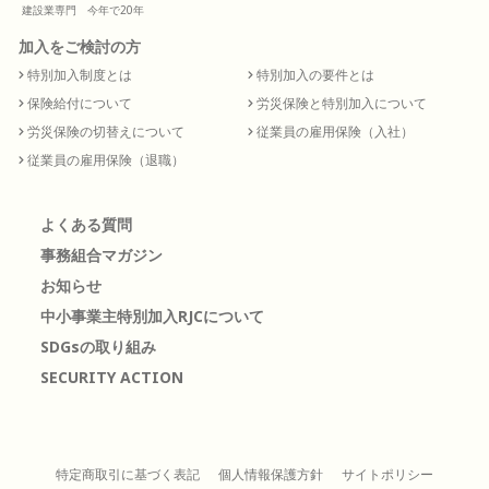
建設業専門 今年で20年
加入をご検討の方
特別加入制度とは
特別加入の要件とは
保険給付について
労災保険と特別加入について
労災保険の切替えについて
従業員の雇用保険（入社）
従業員の雇用保険（退職）
よくある質問
事務組合マガジン
お知らせ
中小事業主特別加入RJCについて
SDGsの取り組み
SECURITY ACTION
特定商取引に基づく表記
個人情報保護方針
サイトポリシー