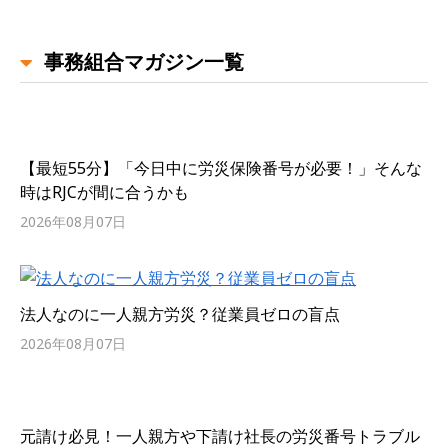
事務組合マガジン一覧
【最短55分】「今日中に労災保険番号が必要！」そんな
時はRJCが間に合うかも
2026年08月07日
法人なのに一人親方労災？従業員ゼロの盲点
2026年08月07日
元請け必見！一人親方や下請け社長の労災番号トラブル