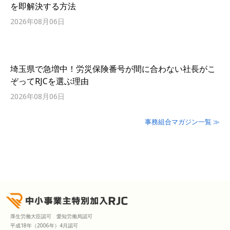
を即解決する方法
2026年08月06日
埼玉県で急増中！労災保険番号が間に合わない社長がこ
ぞってRJCを選ぶ理由
2026年08月06日
事務組合マガジン一覧 ≫
厚生労働大臣認可 愛知労働局認可
平成18年（2006年）4月認可