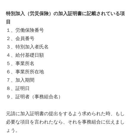
特別加入（労災保険）の加入証明書に記載されている項
目
１、労働保険番号
２、会員番号
３、特別加入者氏名
４、給付基礎日額
５、事業所名
６、事業所所在地
７、加入期間
８、証明日
９、証明者（事務組合名）
元請に加入証明書の提出をするよう求められた時、もし
必要な項目を言われたなら、それを事務組合に伝えまし
ょう。