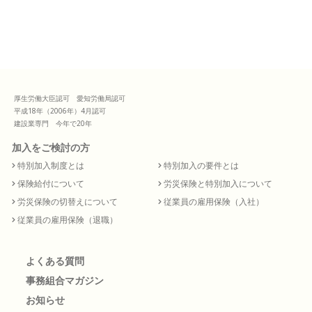
厚生労働大臣認可 愛知労働局認可
平成18年（2006年）4月認可
建設業専門 今年で20年
加入をご検討の方
特別加入制度とは
特別加入の要件とは
保険給付について
労災保険と特別加入について
労災保険の切替えについて
従業員の雇用保険（入社）
従業員の雇用保険（退職）
よくある質問
事務組合マガジン
お知らせ