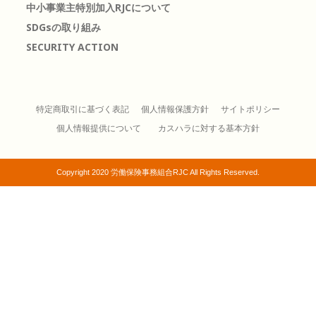
中小事業主特別加入RJCについて
SDGsの取り組み
SECURITY ACTION
特定商取引に基づく表記
個人情報保護方針
サイトポリシー
個人情報提供について
カスハラに対する基本方針
Copyright 2020 労働保険事務組合RJC All Rights Reserved.