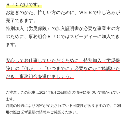
ＲＪＣだけです。
お急ぎのかた、忙しい方のために、ＷＥＢで申し込みが
完了できます。
特別加入（労災保険）の加入証明書が必要な事業主の方
のために、事務組合ＲＪＣではスピーディーに加入でき
ます。
安心してお仕事していただくために、特別加入（労災保
険）の「何が」・「いつまでに」必要なのかご確認いた
だき、事務組合を選びましょう。
ご注意：この記事は2024年6月26日時点の情報に基づいて書かれてい
ます。
時間の経過により内容が変更されている可能性がありますので、ご利
用の際は必ず最新の情報をご確認ください。