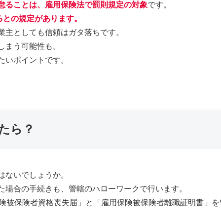
怠ることは、雇用保険法で罰則規定の対象
です。
れるとの規定があります。
業主としても信頼はガタ落ちです。
しまう可能性も。
たいポイントです。
たら？
はないでしょうか。
た場合の手続きも、管轄のハローワークで行います。
保険被保険者資格喪失届」と「雇用保険被保険者離職証明書」