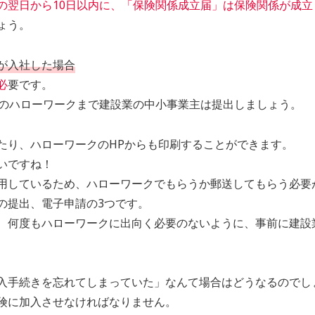
の翌日から10日以内に、「保険関係成立届」は保険関係が成立
ょう。
が入社した場合
必
要です。
のハローワークまで建設業の中小事業主は提出しましょう。
たり、ハローワークのHPからも印刷することができます。
いですね！
用しているため、ハローワークでもらうか郵送してもらう必要
の提出、電子申請の3つです。
、何度もハローワークに出向く必要のないように、事前に建設
入手続きを忘れてしまっていた」なんて場合はどうなるのでし
険に加入させなければなりません。