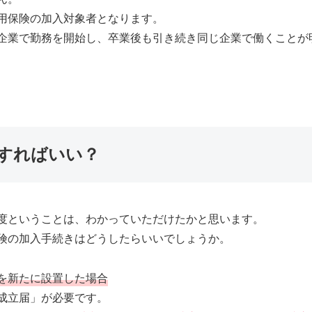
用保険の加入対象者となります。
企業で勤務を開始し、卒業後も引き続き同じ企業で働くことが
すればいい？
度ということは、わかっていただけたかと思います。
険の加入手続きはどうしたらいいでしょうか。
を新たに設置した場合
成立届」が必要です。