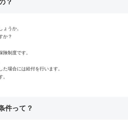
の？
しょうか。
すか？
保険制度です。
。
した場合には給付を行います。
す。
条件って？