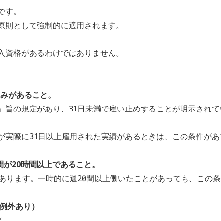
です。
原則として強制的に適用されます。
入資格があるわけではありません。
込みがあること。
」旨の規定があり、31日未満で雇い止めすることが明示されて
が実際に31日以上雇用された実績があるときは、この条件があ
間が20時間以上であること。
があります。一時的に週20時間以上働いたことがあっても、この
（例外あり）
ん。