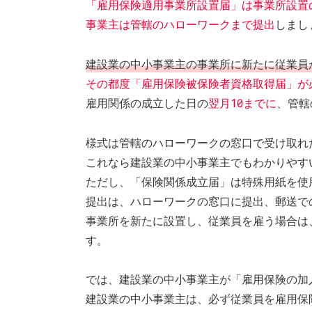
「雇用保険適用事業所設置届」は事業所設置
事業主は管轄のハローワークまで提出
しまし
建設業の中小事業主の事業所に新たに従業員
その都度「雇用保険被保険者資格取得届」が
雇用関係の成立した日の
翌月10日までに
、管轄
様式は管轄のハローワークの窓口で受け取れ
これなら建設業の中小事業主でもわかりやす
ただし、「保険関係成立届」は特殊用紙を使
提出は、ハローワークの窓口に提出、郵送で
事業所を新たに設置し、従業員を雇う場合は
す。
では、建設業の中小事業主が「雇用保険の加
建設業の中小事業主は、必ず従業員を雇用保