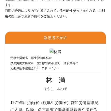
ます。
時間の経過により内容が変更されている可能性がありますので、ご利
用の際は必ず最新の情報をご確認ください。
監修者の紹介
元厚生労働省 厚生労働事務官
厚生労働大臣認可 愛知労働局長認可 建設業専門
労働保険事務組合RJC アドバイザー
林 満
はやし みつる
1971年に労働省（現厚生労働省）愛知労働基準局
に入局。以降、名古屋東労働基準監督署や瀬戸労