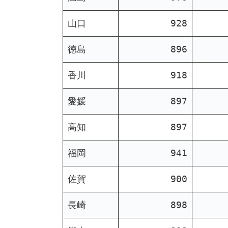
山口
928
徳島
896
香川
918
愛媛
897
高知
897
福岡
941
佐賀
900
長崎
898