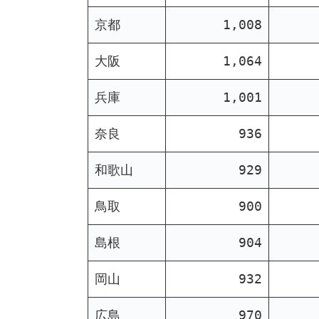
京都
1,008
大阪
1,064
兵庫
1,001
奈良
936
和歌山
929
鳥取
900
島根
904
岡山
932
広島
970