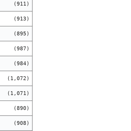
(911)
(913)
(895)
(987)
(984)
(1,072)
(1,071)
(890)
(908)