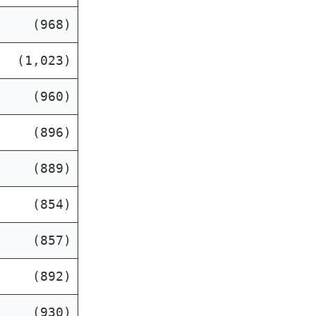
(968)
(1,023)
(960)
(896)
(889)
(854)
(857)
(892)
(930)