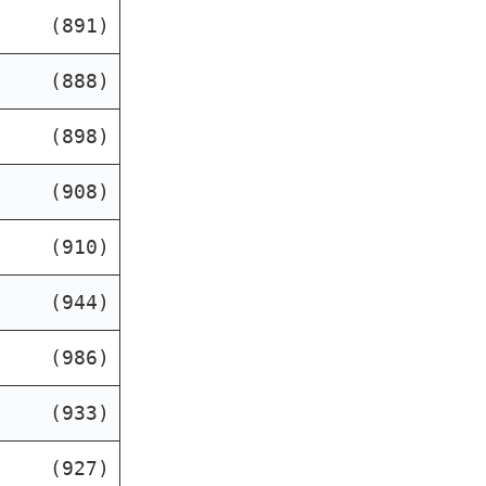
(891)
(888)
(898)
(908)
(910)
(944)
(986)
(933)
(927)