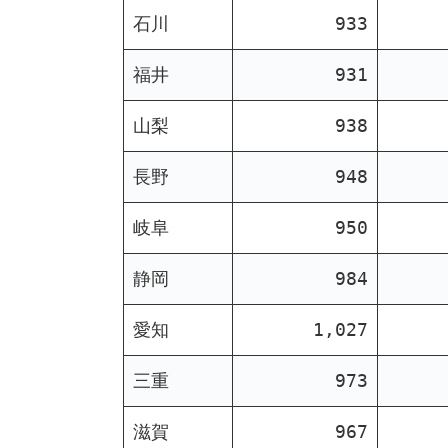
石川
933
福井
931
山梨
938
長野
948
岐阜
950
静岡
984
愛知
1,027
三重
973
滋賀
967